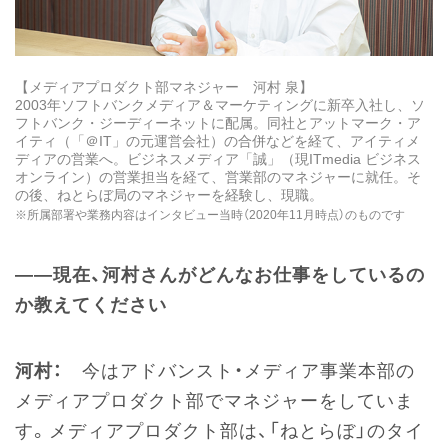
【メディアプロダクト部マネジャー 河村 泉】
2003年ソフトバンクメディア＆マーケティングに新卒入社し、ソ
フトバンク・ジーディーネットに配属。同社とアットマーク・ア
イティ（「＠IT」の元運営会社）の合併などを経て、アイティメ
ディアの営業へ。ビジネスメディア「誠」（現ITmedia ビジネス
オンライン）の営業担当を経て、営業部のマネジャーに就任。そ
の後、ねとらぼ局のマネジャーを経験し、現職。
※所属部署や業務内容はインタビュー当時（2020年11月時点）のものです
――現在、河村さんがどんなお仕事をしているの
か教えてください
河村：
今はアドバンスト・メディア事業本部の
メディアプロダクト部でマネジャーをしていま
す。メディアプロダクト部は、「ねとらぼ」のタイ