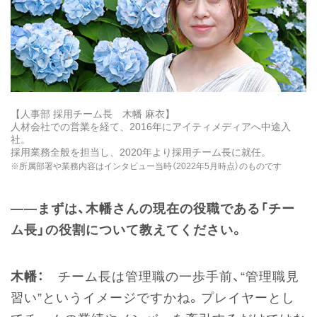
【人事部 採用チーム長 木幡 麻衣】
人材会社での営業を経て、2016年にアイティメディアへ中途入
社。
採用業務全般を担当し、2020年より採用チーム長に就任。
※所属部署や業務内容はインタビュー当時（2022年5月時点）のものです
――まずは、木幡さんの現在の役職である「チー
ム長」の役割について教えてください。
木幡：
チーム長は管理職の一歩手前、“管理職見
習い”というイメージですかね。プレイヤーとし