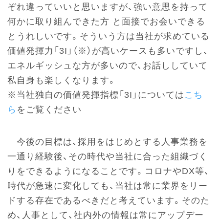
ぞれ違っていいと思いますが、強い意思を持って
何かに取り組んできた方 と面接でお会いできる
とうれしいです。そういう方は当社が求めている
価値発揮力「3I」（※）が高いケースも多いですし、
エネルギッシュな方が多いので、お話ししていて
私自身も楽しくなります。
※当社独自の価値発揮指標「3I」については
こち
ら
をご覧ください
今後の目標は、採用をはじめとする人事業務を
一通り経験後、その時代や当社に合った組織づく
りをできるようになることです。コロナやDX等、
時代が急速に変化しても、当社は常に業界をリー
ドする存在であるべきだと考えています。そのた
め、人事として、社内外の情報は常にアップデー