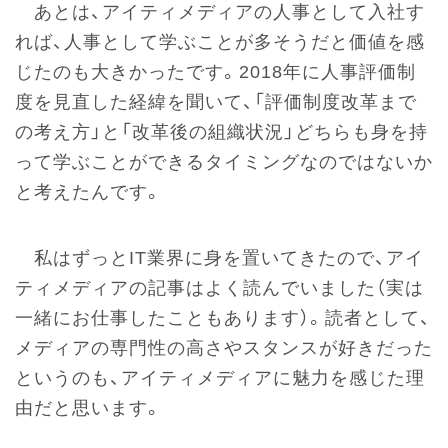
あとは、アイティメディアの人事として入社す
れば、人事として学ぶことが多そうだと価値を感
じたのも大きかったです。2018年に人事評価制
度を見直した経緯を聞いて、「評価制度改革まで
の考え方」と「改革後の組織状況」どちらも身を持
って学ぶことができるタイミングなのではないか
と考えたんです。
私はずっとIT業界に身を置いてきたので、アイ
ティメディアの記事はよく読んでいました（実は
一緒にお仕事したこともあります）。読者として、
メディアの専門性の高さやスタンスが好きだった
というのも、アイティメディアに魅力を感じた理
由だと思います。