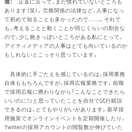
堀：
正直に言って、まだ慣れていないところも
あります（笑）。労務関係の法律など、人事になっ
て初めて知ることも多かったので……。それで
も、考えることと動くことが同じくらいの割合な
ので、少し飽きっぽいところがある私にとって、
アイティメディアの人事はとても向いているのか
もしれないとこっそり思っています。
具体的に手ごたえを感じているのは、採用業務
自体ももちろんですが、採用広報業務です。前職
で採用広報に携わりながら「こんなことできたら
いいのに！」と思っていたことを自分で試行錯誤
できるのは、とてもやりがいがあります。新卒採
用施策でオンラインイベントを定期開催したり、
Twitterの採用アカウントの閲覧数が伸びていた