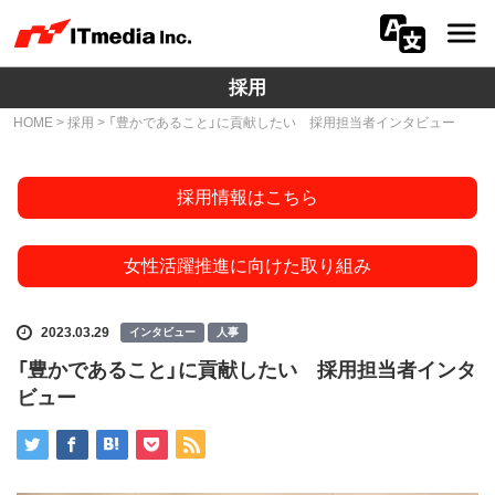
採用
会社情報
HOME
>
採用
> 「豊かであること」に貢献したい 採用担当者インタビュー
ニュース
採用情報はこちら
IR
サステナビリティ
女性活躍推進に向けた取り組み
プライバシー
2023.03.29
インタビュー
人事
採用
「豊かであること」に貢献したい 採用担当者インタ
ビュー
メディア一覧
広告サービス