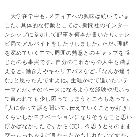
大学在学中も、メディアへの興味は続いていま
した。具体的な行動としては、新聞社のインター
ンシップに参加して記事を何本か書いたり、テレ
ビ局でアルバイトをしたりしました。ただ、理解
を深めていく中で、周囲の熱意とのギャップを感
じたのも事実です。自分のこれからの人生を踏ま
えると、働き方やキャリアパスなど、「なんか違う
な」と思ったんですよね。生涯かけて追いたいテ
ーマとか、そのベースになるような経験や想いっ
て言われても少し困ってしまうところもあって。
「人に会って話を聞いて、伝えていくことが好き」
くらいしかモチベーションになりそうなこと思い
浮かばなかったですから（笑）。今思うとそのまま
突っ走っちゃえば良かったかもしれないですが、