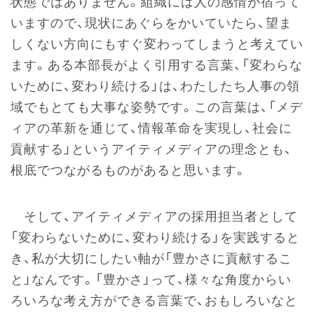
状態ではありません。組織には人の感情が宿って
いますので、現状にあぐらをかいていたら、望ま
しくない方向にもすぐ変わってしまうと考えてい
ます。ある本部長がよく引用する言葉、「変わらな
いために、変わり続ける」は、わたしたち人事の領
域でもとても大事な姿勢です。この言葉は、「メデ
ィアの革新を通じて、情報革命を実現し、社会に
貢献する」というアイティメディアの理念とも、
根底でつながるものがあると思います。
そして、アイティメディアの採用担当者として
「変わらないために、変わり続ける」を実践すると
き、私が大切にしたい軸が「豊かさに貢献するこ
と」なんです。「豊かさ」って、様々な角度からい
ろいろな考え方ができる言葉で、おもしろいなと