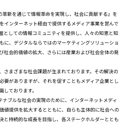
の革新を通じて情報革命を実現し、社会に貢献する』を
をインターネット経由で提供するメディア事業を営んで
盤としての情報コミュニティを提供し、人々の知恵と知
もに、デジタルならではのマーケティングソリューショ
び社会的価値の拡大、さらには産業および社会全体の発
、さまざまな社会課題が生まれております。その解決の
必要がありますが、それを促すこともメディア企業とし
識しております。
テナブルな社会の実現のために、インターネットメディ
価値提供を拡大するとともに、自らも主体的に社会への
決と持続的な成長を目指し、各ステークホルダーととも