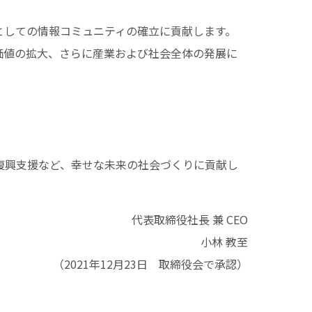
としての情報コミュニティの確立に貢献します。
価値の拡大、さらに産業および社会全体の発展に
復興支援など、幸せな未来の社会づくりに貢献し
代表取締役社長 兼 CEO
小林 教至
（2021年12月23日 取締役会で承認）