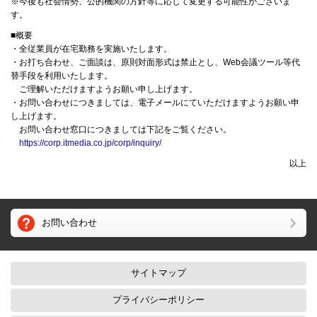
※今後も社会情勢、公的機関の方針等に応じて変更する可能性がございま
す。
■概要
・全従業員が在宅勤務を実施いたします。
・お打ち合わせ、ご面談は、原則対面形式は禁止とし、Web会議ツール等代
替手段を利用いたします。
ご理解いただけますようお願い申し上げます。
・お問い合わせにつきましては、電子メールにていただけますようお願い申
し上げます。
お問い合わせ窓口につきましては下記をご覧ください。
https://corp.itmedia.co.jp/corp/inquiry/
以上
お問い合わせ
サイトマップ
プライバシーポリシー