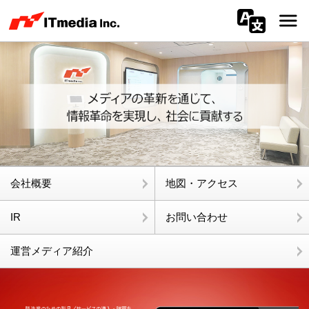
会社情報
ニュース
IR
サステナビリティ
会社概要
地図・アクセス
プライバシー
IR
お問い合わせ
採用
運営メディア紹介
メディア一覧
広告サービス