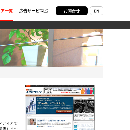
ィア一覧
広告サービス
お問合せ
EN
メディアで
提供します。