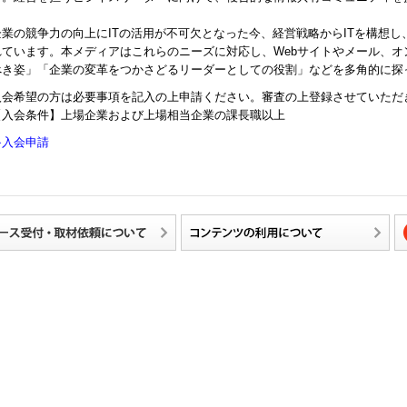
企業の競争力の向上にITの活用が不可欠となった今、経営戦略からITを構想
れています。本メディアはこれらのニーズに対応し、Webサイトやメール、
べき姿」「企業の変革をつかさどるリーダーとしての役割」などを多角的に探
入会希望の方は必要事項を記入の上申請ください。審査の上登録させていただ
【入会条件】上場企業および上場相当企業の課長職以上
≫入会申請