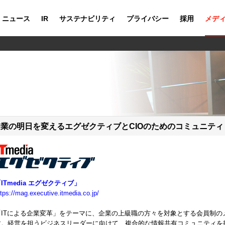
ニュース
IR
サステナビリティ
プライバシー
採用
メデ
企業の明日を変えるエグゼクティブとCIOのためのコミュニティ
ITmedia エグゼクティブ」
ttps://mag.executive.itmedia.co.jp/
「ITによる企業変革」をテーマに、企業の上級職の方々を対象とする会員制の
す。経営を担うビジネスリーダーに向けて、複合的な情報共有コミュニティを