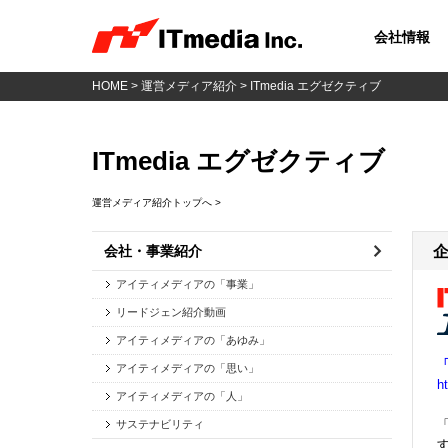
会社情報
HOME
>
運営メディア紹介
> ITmedia エグゼクティブ
ITmedia エグゼクティブ
運営メディア紹介トップへ >
会社・事業紹介
アイティメディアの「事業」
リードジェン紹介動画
アイティメディアの「あゆみ」
「
アイティメディアの「思い」
h
アイティメディアの「人」
サステナビリティ