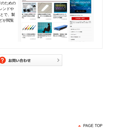
者のための
レンドや
ことで、製
どが閲覧
。
PAGE TOP