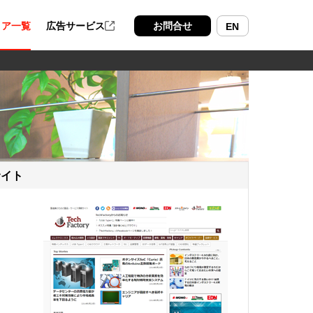
ィア一覧
広告サービス
お問合せ
EN
サイト