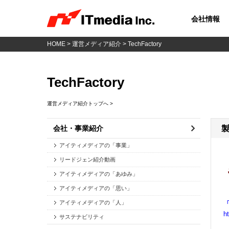
会社情報
HOME
>
運営メディア紹介
> TechFactory
TechFactory
運営メディア紹介トップへ >
会社・事業紹介
アイティメディアの「事業」
リードジェン紹介動画
アイティメディアの「あゆみ」
アイティメディアの「思い」
アイティメディアの「人」
「
ht
サステナビリティ