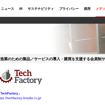
ニュース
IR
サステナビリティ
プライバシー
採用
メデ
製造業のための製品／サービスの導入・購買を支援する会員制
TechFactory」
tps://techfactory.itmedia.co.jp/