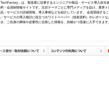
「TechFactory」は、製造業に従事するエンジニアや製品・サービス導入担当
無料・会員制情報サイトです。注目テーマごとに専門メディアを設け、業界ト
製品・サービスの詳細情報、導入事例などを紹介しています。 会員登録する
品・サービスの導入検討に役立つホワイトペーパー（技術資料）やレポートな
でき、ご自身の興味や必要性に合致した情報を、的確かつ迅速に入手できます