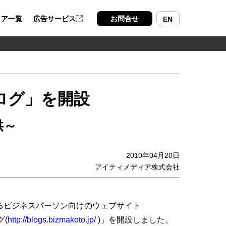
ィア一覧
広告サービス
お問合せ
EN
ログ」を開設
供～
2010年04月20日
アイティメディア株式会社
るビジネスパーソン向けのウェブサイト
(
http://blogs.bizmakoto.jp/
)」を開設しました。