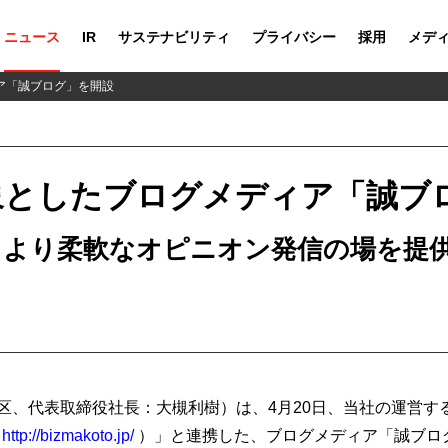
ニュース
IR
サステナビリティ
プライバシー
採用
メデ
ア「誠ブログ」を開設
象としたブログメディア「誠ブ
誠を核に、より柔軟なオピニオン発信の場を提
区、代表取締役社長：大槻利樹）は、4月20日、当社の運営す
、
http://bizmakoto.jp/
）」と連携した、ブログメディア「誠ブログ