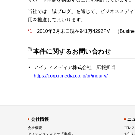
当社では「誠ブログ」を通じて、ビジネスメディ
用を推進してまいります。
*1
2010年3月末日現在941万4292PV （Business
本件に関するお問い合わせ
アイティメディア株式会社 広報担当
https://corp.itmedia.co.jp/pr/inquiry/
会社情報
ニ
会社概要
プレス
アイティメディアの「事業」
お知ら