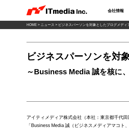
会社情報
HOME
>
ニュース
> ビジネスパーソンを対象としたブログメディ
ビジネスパーソンを対
～Business Media 
アイティメディア株式会社（本社：東京都千代田
「Business Media 誠（ビジネスメディアマコト