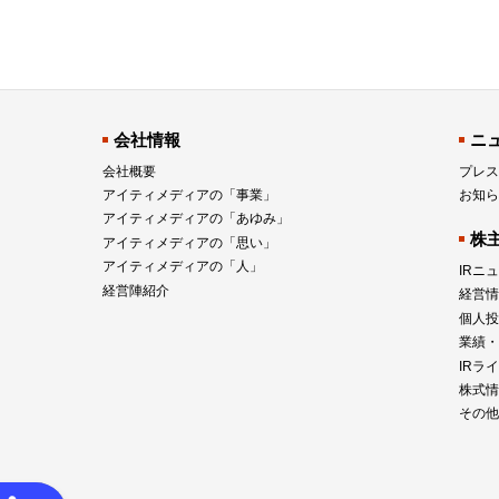
会社情報
ニ
会社概要
プレス
アイティメディアの「事業」
お知ら
アイティメディアの「あゆみ」
株
アイティメディアの「思い」
アイティメディアの「人」
IRニ
経営陣紹介
経営情
個人投
業績・
IRラ
株式情
その他