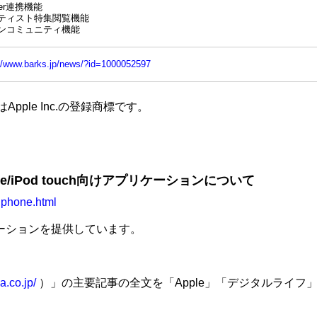
tter連携機能
ティスト特集閲覧機能
ンコミュニティ機能
://www.barks.jp/news/?id=1000052597
oreはApple Inc.の登録商標です。
/iPod touch向けアプリケーションについて
_iphone.html
プリケーションを提供しています。
a.co.jp/
）」の主要記事の全文を「Apple」「デジタルライフ」「IT」