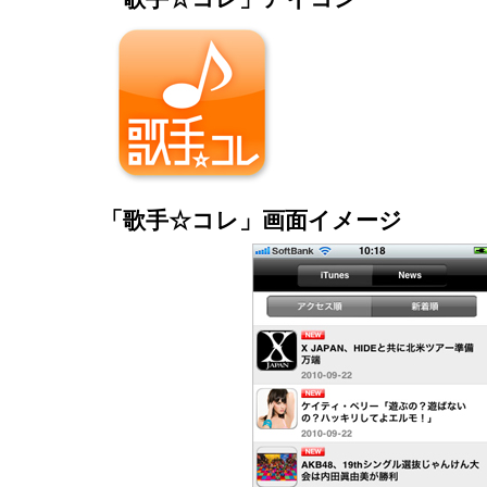
「歌手☆コレ」画面イメージ