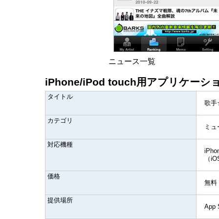
ニュース一覧
iPhone/iPod touch用アプリ
タイトル
歌手
カテゴリ
ミュ
対応機種
iPho
（iOS
価格
無料
提供場所
App