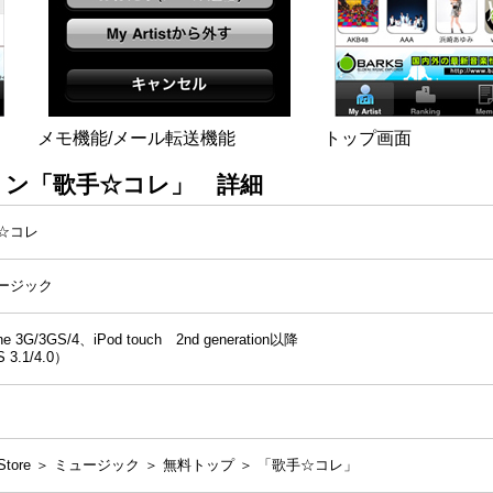
メモ機能/メール転送機能
トップ画面
ケーション「歌手☆コレ」 詳細
☆コレ
ージック
ne 3G/3GS/4、iPod touch 2nd generation以降
 3.1/4.0）
 Store ＞ ミュージック ＞ 無料トップ ＞ 「歌手☆コレ」