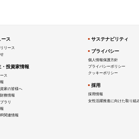
ュース
サステナビリティ
リリース
プライバシー
せ
個人情報保護方針
主・投資家情報
プライバシーポリシー
クッキーポリシー
ュース
報
採用
資家の皆様へ
採用情報
財務情報
女性活躍推進に向けた取り組
イブラリ
報
IR関連情報