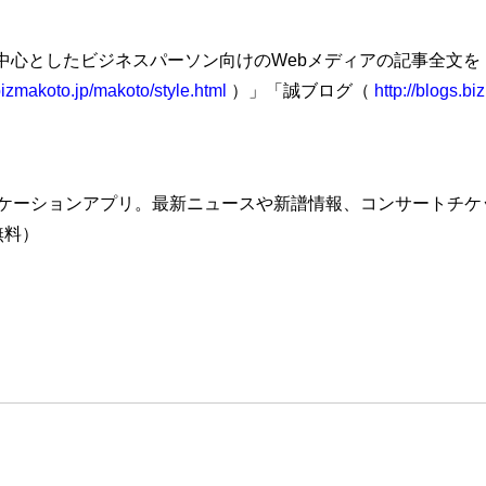
心としたビジネスパーソン向けのWebメディアの記事全文を「Busine
/bizmakoto.jp/makoto/style.html
）」「誠ブログ（
http://blogs.bi
ケーションアプリ。最新ニュースや新譜情報、コンサートチケ
無料）