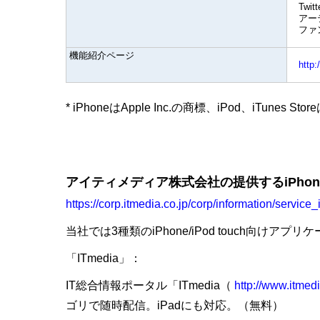
Twi
アー
ファ
機能紹介ページ
http
* iPhoneはApple Inc.の商標、iPod、iTunes St
アイティメディア株式会社の提供するiPhone
https://corp.itmedia.co.jp/corp/information/service
当社では3種類のiPhone/iPod touch向けア
「ITmedia」：
IT総合情報ポータル「ITmedia（
http://www.itmedi
ゴリで随時配信。iPadにも対応。（無料）