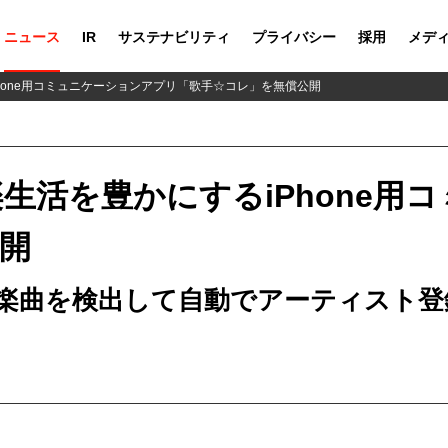
ニュース
IR
サステナビリティ
プライバシー
採用
メデ
hone用コミュニケーションアプリ「歌手☆コレ」を無償公開
生活を豊かにするiPhone用
開
楽曲を検出して自動でアーティスト登