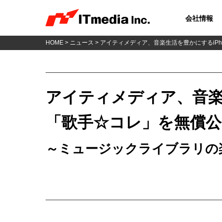
会社情報
HOME
>
ニュース
> アイティメディア、音楽生活を豊かにするiP
アイティメディア、音楽
「歌手☆コレ」を無償公
～ミュージックライブラリの