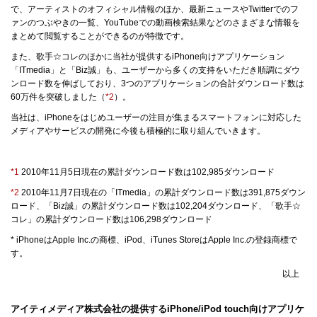
で、アーティストのオフィシャル情報のほか、最新ニュースやTwitterでのフ
ァンのつぶやきの一覧、YouTubeでの動画検索結果などのさまざまな情報を
まとめて閲覧することができるのが特徴です。
また、歌手☆コレのほかに当社が提供するiPhone向けアプリケーション
「ITmedia」と「Biz誠」も、ユーザーから多くの支持をいただき順調にダウ
ンロード数を伸ばしており、3つのアプリケーションの合計ダウンロード数は
60万件を突破しました（
*2
）。
当社は、iPhoneをはじめユーザーの注目が集まるスマートフォンに対応した
メディアやサービスの開発に今後も積極的に取り組んでいきます。
*1
2010年11月5日現在の累計ダウンロード数は102,985ダウンロード
*2
2010年11月7日現在の「ITmedia」の累計ダウンロード数は391,875ダウン
ロード、「Biz誠」の累計ダウンロード数は102,204ダウンロード、「歌手☆
コレ」の累計ダウンロード数は106,298ダウンロード
* iPhoneはApple Inc.の商標、iPod、iTunes StoreはApple Inc.の登録商標で
す。
以上
アイティメディア株式会社の提供するiPhone/iPod touch向けアプリケ