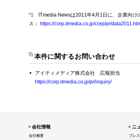
*1
ITmedia Newsは2011年4月1日に、企
ス：
https://corp.itmedia.co.jp/corp/pr/data2011
本件に関するお問い合わせ
アイティメディア株式会社 広報担当
https://corp.itmedia.co.jp/pr/inquiry/
会社情報
ニ
会社概要
プレス