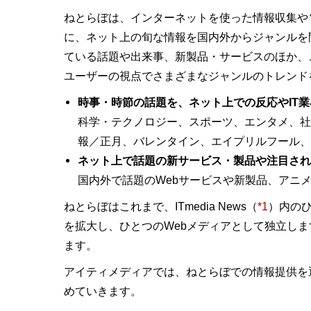
ねとらぼは、インターネットを使った情報収集や
に、ネット上の旬な情報を国内外からジャンルを
ている話題や出来事、新製品・サービスのほか、
ユーザーの視点でさまざまなジャンルのトレンド
時事・時節の話題を、ネット上での反応やIT
科学・テクノロジー、スポーツ、エンタメ、社
報／正月、バレンタイン、エイプリルフール、
ネット上で話題の新サービス・製品や注目され
国内外で話題のWebサービスや新製品、アニ
ねとらぼはこれまで、ITmedia News（
*1
）内の
を拡大し、ひとつのWebメディアとして独立し
ます。
アイティメディアでは、ねとらぼでの情報提供を
めていきます。