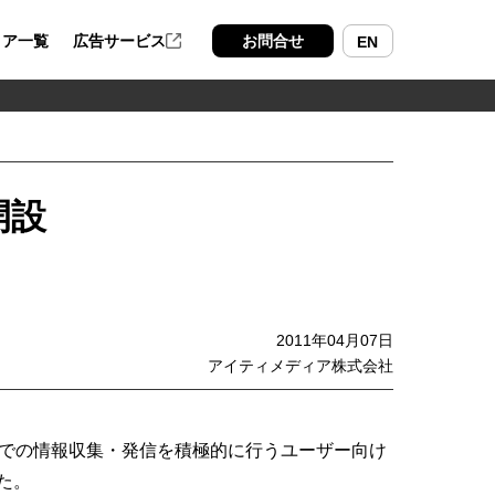
ィア一覧
広告サービス
お問合せ
EN
開設
2011年04月07日
アイティメディア株式会社
トでの情報収集・発信を積極的に行うユーザー向け
た。