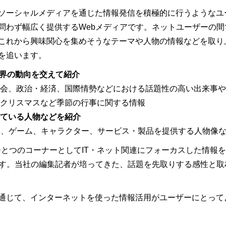
ソーシャルメディアを通じた情報発信を積極的に行うようなユ
問わず幅広く提供するWebメディアです。ネットユーザーの間
これから興味関心を集めそうなテーマや人物の情報などを取り
を追います。
業界の動向を交えて紹介
会、政治・経済、国際情勢などにおける話題性の高い出来事や
クリスマスなど季節の行事に関する情報
ている人物などを紹介
メ、ゲーム、キャラクター、サービス・製品を提供する人物像
ひとつのコーナーとしてIT・ネット関連にフォーカスした情報
ます。当社の編集記者が培ってきた、話題を先取りする感性と
通じて、インターネットを使った情報活用がユーザーにとって