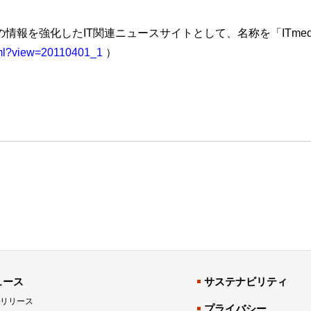
業向けの情報を強化したIT関連ニュースサイトとして、名称を「IT
.html?view=20110401_1
）
ュース
サステナビリティ
リリース
プライバシー