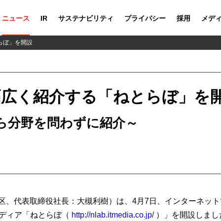
ニュース
IR
サステナビリティ
プライバシー
採用
メデ
らぼ」を開設
幅広く紹介する「ねとらぼ」を
ら分野を問わずに紹介～
区、代表取締役社長：大槻利樹）は、4月7日、インターネッ
メディア「ねとらぼ（
http://nlab.itmedia.co.jp/
）」を開設しまし