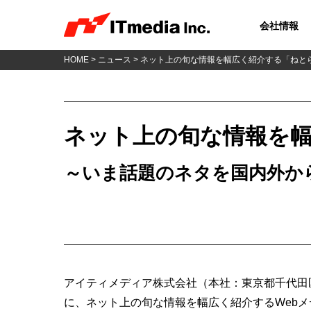
会社情報
HOME
>
ニュース
> ネット上の旬な情報を幅広く紹介する「ねと
ネット上の旬な情報を
～いま話題のネタを国内外か
アイティメディア株式会社（本社：東京都千代田
に、ネット上の旬な情報を幅広く紹介するWeb