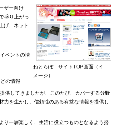
ーザー向け
で盛り上がっ
上げ、ネット
イベントの情
ねとらぼ サイトTOP画面（イ
メージ）
などの情報
を提供してきましたが、このたび、カバーする分野
取材力を生かし、信頼性のある有益な情報を提供し
より一層楽しく、生活に役立つものとなるよう努