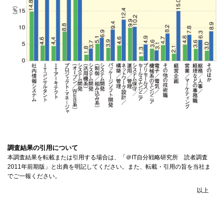
調査結果の引用について
本調査結果を転載または引用する場合は、「＠IT自分戦略研究所 読者調査
2011年前期版」と出典を明記してください。また、転載・引用の旨を当社ま
でご一報ください。
以上