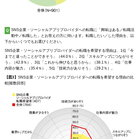
SNS企業・ソーシャルアプリプロバイダへの転職に「興味はある／転職活
Q
動中／転職した」とお答えの方に伺います。転職したい／した理由を、以
下からいくつでもお選びください。
SNS企業・ソーシャルアプリプロバイダへの転職を希望する理由は、1位「今
までと違ったことができそう」（44.0％）、2位「スキルアップにつながりそ
う」（42.8％）、3位「これから伸びると思うから」（38.1％）、4位「仕事
内容が魅力」（35.4％）、5位「技術力がありそう」（29.2％）。
【図3】
SNS企業・ソーシャルアプリプロバイダへの転職を希望する理由の比
較[複数回答]