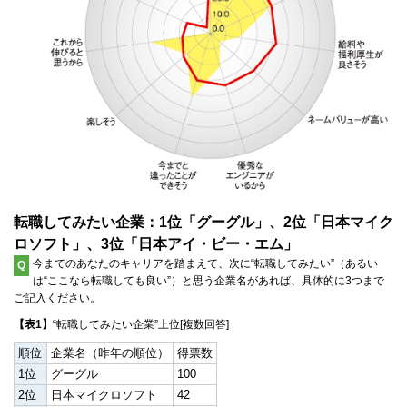
転職してみたい企業：1位「グーグル」、2位「日本マイク
ロソフト」、3位「日本アイ・ビー・エム」
今までのあなたのキャリアを踏まえて、次に“転職してみたい”（あるい
Q
は“ここなら転職しても良い”）と思う企業名があれば、具体的に3つまで
ご記入ください。
【表1】
“転職してみたい企業”上位[複数回答]
順位
企業名（昨年の順位）
得票数
1位
グーグル
100
2位
日本マイクロソフト
42