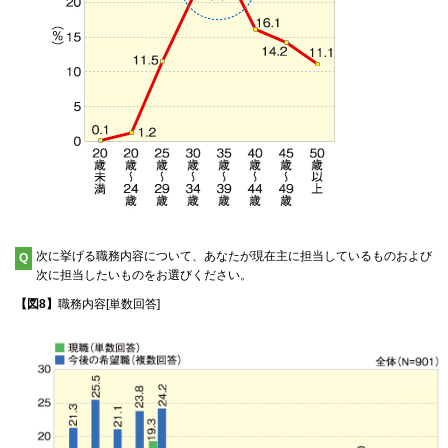
次に挙げる職務内容について、あなたが現在主に担当しているものおよび
Q
次に担当したいものをお選びください。
【図8】
職務内容[単数回答]