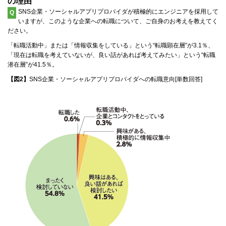
の理由
SNS企業・ソーシャルアプリプロバイダが積極的にエンジニアを採用して
Q
いますが、このような企業への転職について、ご自身のお考えを教えてく
ださい。
「転職活動中」または「情報収集をしている」という“転職顕在層”が3.1％、
「現在は転職を考えていないが、良い話があれば考えてみたい」という“転職
潜在層”が41.5％。
【図2】
SNS企業・ソーシャルアプリプロバイダへの転職意向[単数回答]