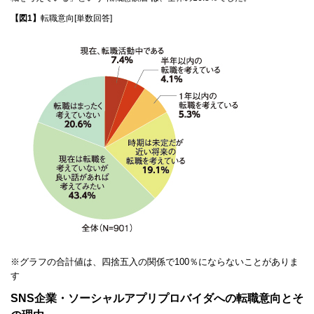
【図1】
転職意向[単数回答]
※グラフの合計値は、四捨五入の関係で100％にならないことがありま
す
SNS企業・ソーシャルアプリプロバイダへの転職意向とそ