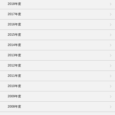
2018年度
2017年度
2016年度
2015年度
2014年度
2013年度
2012年度
2011年度
2010年度
2009年度
2008年度