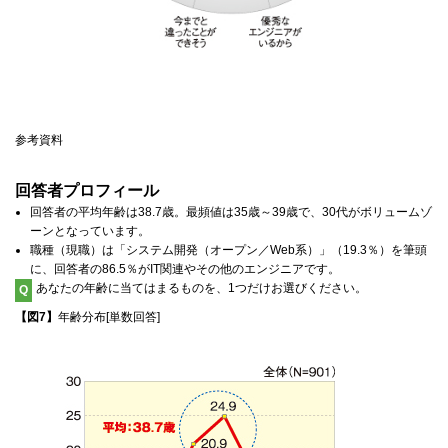
参考資料
回答者プロフィール
回答者の平均年齢は38.7歳。最頻値は35歳～39歳で、30代がボリュームゾ
ーンとなっています。
職種（現職）は「システム開発（オープン／Web系）」（19.3％）を筆頭
に、回答者の86.5％がIT関連やその他のエンジニアです。
あなたの年齢に当てはまるものを、1つだけお選びください。
Q
【図7】
年齢分布[単数回答]