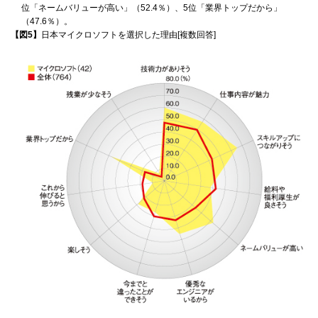
位「ネームバリューが高い」（52.4％）、5位「業界トップだから」
（47.6％）。
【図5】
日本マイクロソフトを選択した理由[複数回答]