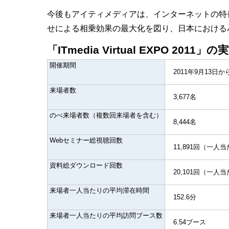
今後もアイティメディアは、インターネットの特
せによる相乗効果の最大化を図り、日本における
「ITmedia Virtual EXPO 2011」
開催期間
2011年9月13日か
来場者数
3,677名
のべ来場者数（複数回来場者を含む）
8,444名
Webセミナー総視聴回数
11,891回（一人当
資料総ダウンロード回数
20,101回（一人当
来場者一人当たりの平均滞在時間
152.6分
来場者一人当たりの平均訪問ブース数
6.54ブース