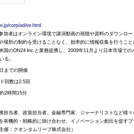
co.jp/corp/ad/ve.html
参加者はオンライン環境で講演動画の視聴や資料のダウンロー
や場所の制約を受けることなく、効率的に情報収集を行うこと
のON24 Inc.と業務提携し、2009年11月より日本市場
いる。
月31日までの開催
回数は2.5回
約2時間15分
務担当者、政策担当者、金融専門家、ジャーナリストなど様々
を有機的・戦略的に掛け合わせ、イノベーション創出を促すプ
。（主催：クオンタムリープ株式会社）