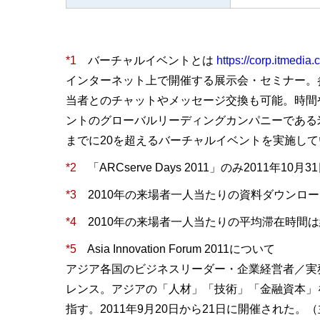
*1
バーチャルイベントとは
https://corp.itmedia.
インターネット上で開催する展示会・セミナー。
当者とのチャットやメッセージ交換も可能。時間
ントのグローバルリーディングカンパニーである米国
までに20を超えるバーチャルイベントを実施して
*2
「ARCserve Days 2011」のみ2011年10
*3
2010年の来場者一人当たりの資料ダウンロード
*4
2010年の来場者一人当たりの平均滞在時間は
*5
Asia Innovation Forum 2011について
アジア各国のビジネスリーダー・企業経営者／実
レンス。アジアの「人材」「技術」「金融資本」
指す。2011年9月20日から21日に開催された