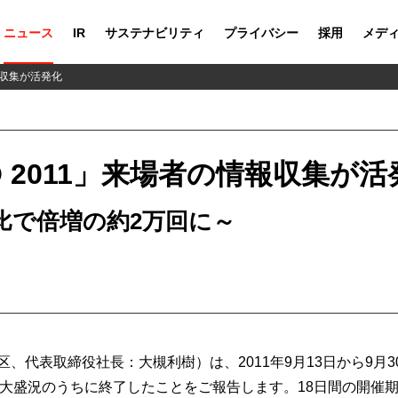
ニュース
IR
サステナビリティ
プライバシー
採用
メデ
の情報収集が活発化
 EXPO 2011」来場者の情報収集が
比で倍増の約2万回に～
、代表取締役社長：大槻利樹）は、2011年9月13日から9月
PO 2011」が大盛況のうちに終了したことをご報告します。18日間の