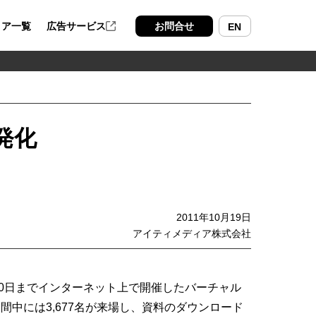
ィア一覧
広告サービス
お問合せ
EN
活発化
2011年10月19日
アイティメディア株式会社
30日までインターネット上で開催したバーチャル
開催期間中には3,677名が来場し、資料のダウンロード