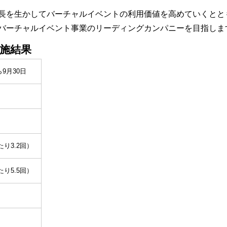
長を生かしてバーチャルイベントの利用価値を高めていくとと
バーチャルイベント事業のリーディングカンパニーを目指しま
の実施結果
ら9月30日
たり3.2回）
たり5.5回）