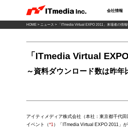
会社情報
HOME
>
ニュース
> 「ITmedia Virtual EXPO 2011」来場者
「ITmedia Virtual
～資料ダウンロード数は昨年
アイティメディア株式会社（本社：東京都千代田区
イベント（
*1
）「ITmedia Virtual EX