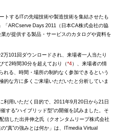
長をサポートするITの先端技術や製造技術を集結させたも
erve Days 2011（日本CA株式会社の協
企業が提供する製品・サービスのカタログや資料を
2万101回ダウンロードされ、来場者一人当たり
びて2時間30分を超えており（
*4
）、来場者の情
られる、時間・場所の制約なく参加できるという
極的な方に多くご来場いただいたと分析していま
用いただく目的で、2011年9月20日から21日
催する“ハイブリッド型”の開催を試みました。そ
の会場内で配信した出井伸之氏（クオンタムリープ株式会社
みとは何か」は、ITmedia Virtual