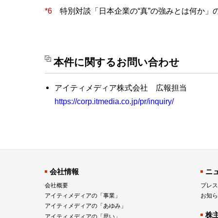
*6
特別対談「日本企業の“真”の強みとは何か」の
本件に関するお問い合わせ
アイティメディア株式会社 広報担当
https://corp.itmedia.co.jp/pr/inquiry/
会社情報
ニ
会社概要
プレス
アイティメディアの「事業」
お知ら
アイティメディアの「あゆみ」
株
アイティメディアの「思い」