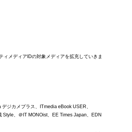
ティメディアIDの対象メディアを拡充していきま
ia デジカメプラス、ITmedia eBook USER、
yle、＠IT MONOist、EE Times Japan、EDN