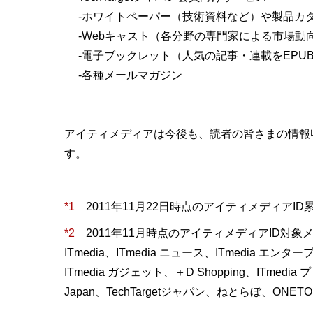
‐ホワイトペーパー（技術資料など）や製品カ
‐Webキャスト（各分野の専門家による市場
‐電子ブックレット（人気の記事・連載をEPU
‐各種メールマガジン
アイティメディアは今後も、読者の皆さまの情報
す。
*1
2011年11月22日時点のアイティメディアID累
*2
2011年11月時点のアイティメディアID対象
ITmedia、ITmedia ニュース、ITmedia エンタープ
ITmedia ガジェット、＋D Shopping、ITmedia プ
Japan、TechTargetジャパン、ねとらぼ、ONETO