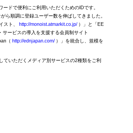
ワードで便利にご利用いただくためのIDです。
しながら順調に登録ユーザー数を伸ばしてきました。
ノイスト、
http://monoist.atmarkit.co.jp/
）」と「EE
品・サービスの導入を支援する会員制サイト
pan（
http://ednjapan.com/
）」を統合し、規模を
していただくメディア別サービスの2種類をご利