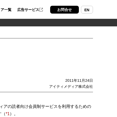
ィア一覧
広告サービス
お問合せ
EN
2011年11月24日
アイティメディア株式会社
ディアの読者向け会員制サービスを利用するための
す（
*1
）。