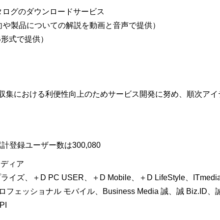
タログのダウンロードサービス
動向や製品についての解説を動画と音声で提供）
B形式で提供）
収集における利便性向上のためサービス開発に努め、順次アイ
計登録ユーザー数は300,080
メディア
ライズ、＋D PC USER、＋D Mobile、＋D LifeStyle、ITmed
ロフェッショナル モバイル、Business Media 誠、誠 Biz.ID、誠 St
PI