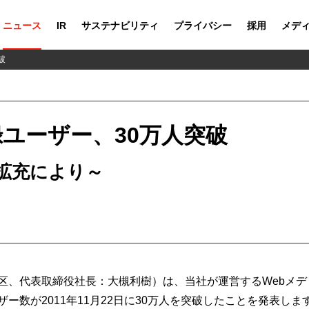
ニュース
IR
サステナビリティ
プライバシー
採用
メデ
破
録ユーザー、30万人突破
拡充により～
区、代表取締役社長：大槻利樹）は、当社が運営するWebメ
ザー数が2011年11月22日に30万人を突破したことを発表しま