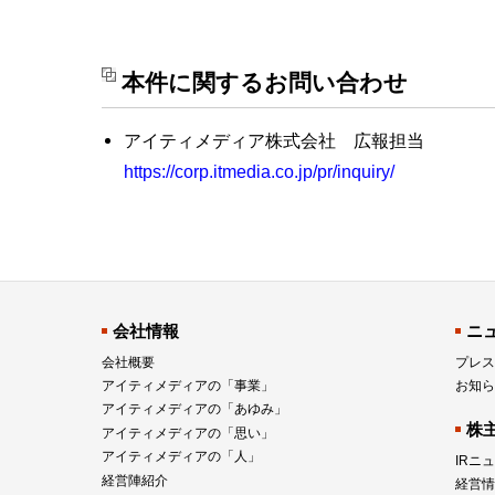
本件に関するお問い合わせ
アイティメディア株式会社 広報担当
https://corp.itmedia.co.jp/pr/inquiry/
会社情報
ニ
会社概要
プレス
アイティメディアの「事業」
お知ら
アイティメディアの「あゆみ」
株
アイティメディアの「思い」
アイティメディアの「人」
IRニ
経営陣紹介
経営情