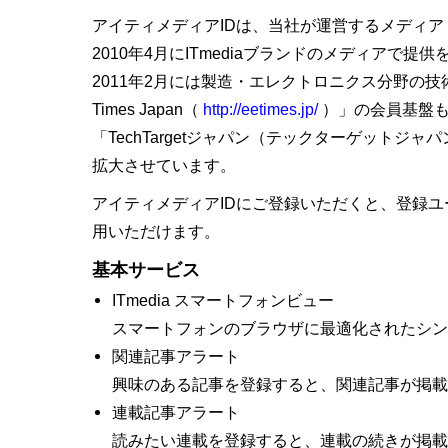
アイティメディアIDは、当社が運営するメディア
2010年4月にITmediaブランドのメディ
2011年2月には製造・エレクトロニクス分野の技術
Times Japan（
http://eetimes.jp/
）」の会員基盤も
「TechTargetジャパン（テックターゲットジャ
拡大させています。
アイティメディアIDにご登録いただくと、登録
用いただけます。
基本サービス
ITmedia スマートフォンビュー
スマートフォンのブラウザに最適化されたシン
関連記事アラート
興味のある記事を登録すると、関連記事が掲載
連載記事アラート
読みたい連載を登録すると、連載の続きが掲載