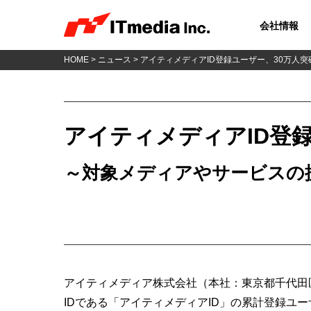
会社情報
HOME
>
ニュース
> アイティメディアID登録ユーザー、30万人突
アイティメディアID登
～対象メディアやサービスの
アイティメディア株式会社（本社：東京都千代田
IDである「アイティメディアID」の累計登録ユー