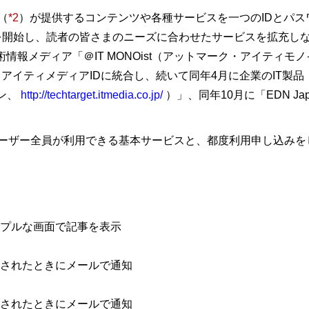
（
*2
）が提供するコンテンツや各種サービスを一つのIDとパス
アで提供を開始し、読者の皆さまのニーズに合わせたサービスを拡充
情報メディア「＠IT MONOist（アットマーク・アイティモ
アイティメディアIDに統合し、続いて同年4月に企業のIT製
パン、
http://techtarget.itmedia.co.jp/
）」、同年10月に「EDN Ja
ユーザー全員が利用できる基本サービスと、都度利用申し込みを
プルな画面で記事を表示
されたときにメールで通知
されたときにメールで通知