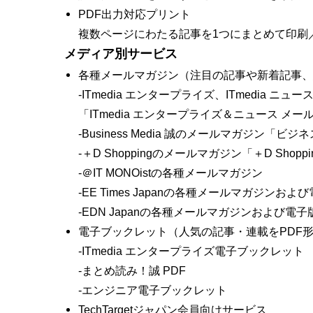
PDF出力対応プリント
複数ページにわたる記事を1つにまとめて印刷／
メディア別サービス
各種メールマガジン（注目の記事や新着記事、
‐ITmedia エンタープライズ、ITmedia ニ
「ITmedia エンタープライズ＆ニュース メ
‐Business Media 誠のメールマガジン「ビジ
‐＋D Shoppingのメールマガジン「＋D Shoppin
‐＠IT MONOistの各種メールマガジン
‐EE Times Japanの各種メールマガジンおよ
‐EDN Japanの各種メールマガジンおよび電子
電子ブックレット（人気の記事・連載をPDF
‐ITmedia エンタープライズ電子ブックレット
‐まとめ読み！誠 PDF
‐エンジニア電子ブックレット
TechTargetジャパン会員向けサービス