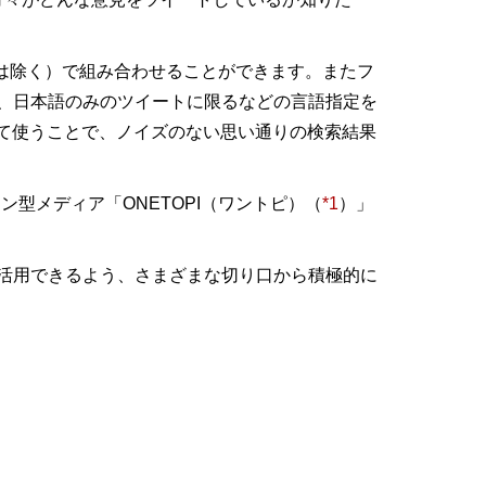
のは除く）で組み合わせることができます。またフ
、日本語のみのツイートに限るなどの言語指定を
せて使うことで、ノイズのない思い通りの検索結果
ン型メディア「ONETOPI（ワントピ）（
*1
）」
活用できるよう、さまざまな切り口から積極的に