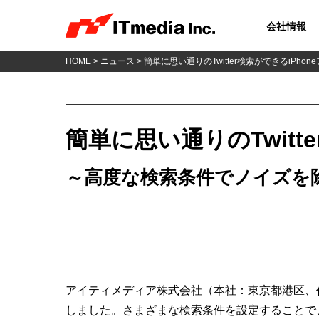
会社情報
HOME
>
ニュース
> 簡単に思い通りのTwitter検索ができるiPh
簡単に思い通りのTwit
～高度な検索条件でノイズを
アイティメディア株式会社（本社：東京都港区、代表取
しました。さまざまな検索条件を設定することで、