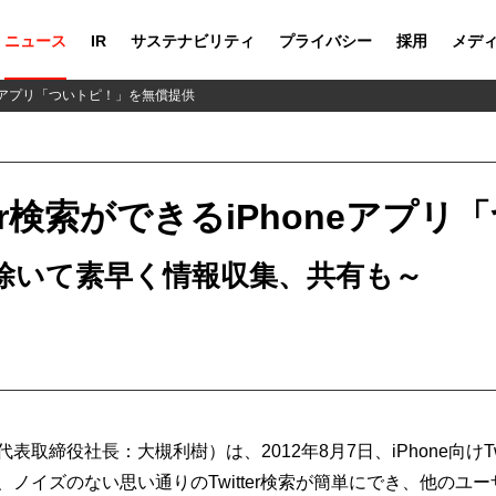
ニュース
IR
サステナビリティ
プライバシー
採用
メデ
oneアプリ「ついトピ！」を無償提供
ter検索ができるiPhoneアプ
除いて素早く情報収集、共有も～
締役社長：大槻利樹）は、2012年8月7日、iPhone向けT
ノイズのない思い通りのTwitter検索が簡単にでき、他のユ