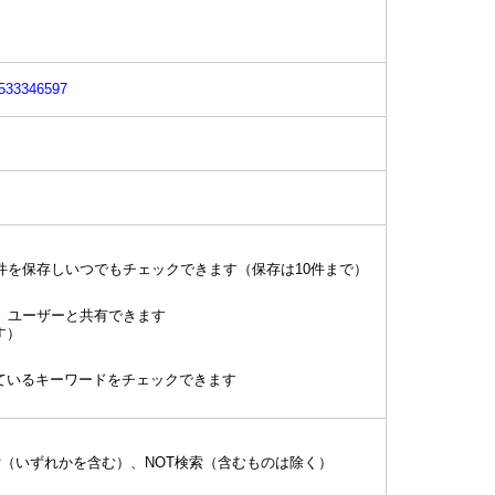
id533346597
件を保存しいつでもチェックできます（保存は10件まで）
」ユーザーと共有できます
す）
がっているキーワードをチェックできます
索（いずれかを含む）、NOT検索（含むものは除く）