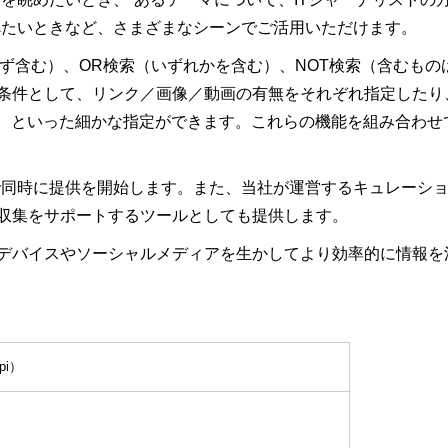
べたいときなど、さまざまなシーンでご活用いただけます。
必ず含む）、OR検索（いずれかを含む）、NOT検索（含むも
条件として、リンク／画像／動画の有無をそれぞれ指定したり
／除く、といった細かな指定ができます。これらの機能を組み合わ
称で同時に提供を開始します。また、当社が運営するキュレーショ
収集をサポートするツールとしても提供します。
デバイスやソーシャルメディアを生かしてより効率的に情報を
pi）