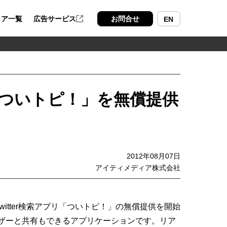
ィア一覧
広告サービス
お問合せ
EN
リ「ついトピ！」を無償提供
2012年08月07日
アイティメディア株式会社
witter検索アプリ「ついトピ！」の無償提供を開始
ーザーと共有もできるアプリケーションです。リア