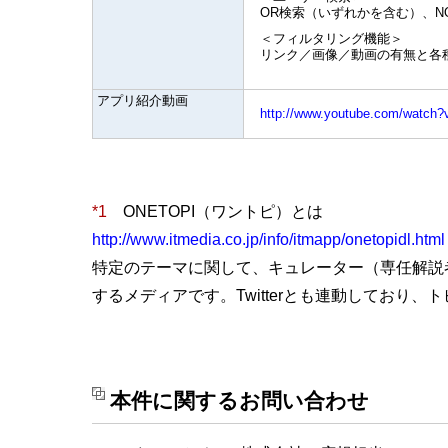
OR検索（いずれかを含む）、N
＜フィルタリング機能＞
リンク／画像／動画の有無と各
アプリ紹介動画
http://www.youtube.com/watc
*1
ONETOPI（ワントピ）とは
http://www.itmedia.co.jp/info/itmapp/onetopidl.html
特定のテーマに関して、キュレーター（専任解説
するメディアです。Twitterとも連動しており、ト
本件に関するお問い合わせ