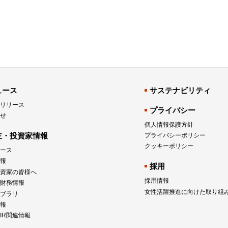
ュース
サステナビリティ
リリース
プライバシー
せ
個人情報保護方針
主・投資家情報
プライバシーポリシー
クッキーポリシー
ュース
報
採用
資家の皆様へ
採用情報
財務情報
女性活躍推進に向けた取り組
イブラリ
報
IR関連情報