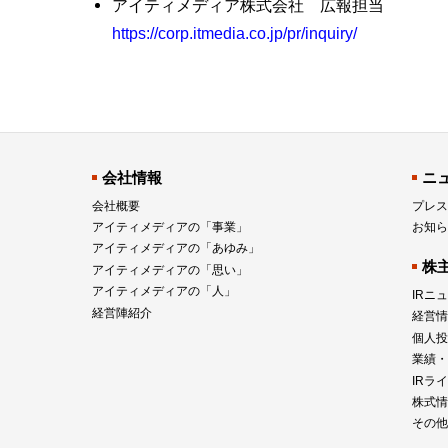
アイティメディア株式会社 広報担当
https://corp.itmedia.co.jp/pr/inquiry/
会社情報
ニ
会社概要
プレス
アイティメディアの「事業」
お知ら
アイティメディアの「あゆみ」
株
アイティメディアの「思い」
アイティメディアの「人」
IRニ
経営陣紹介
経営情
個人投
業績・
IRラ
株式情
その他