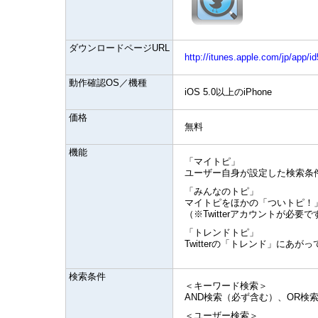
ダウンロードページURL
http://itunes.apple.com/jp/app/
動作確認OS／機種
iOS 5.0以上のiPhone
価格
無料
機能
「マイトピ」
ユーザー自身が設定した検索条
「みんなのトピ」
マイトピをほかの「ついトピ！
（※Twitterアカウントが必要で
「トレンドトピ」
Twitterの「トレンド」にあ
検索条件
＜キーワード検索＞
AND検索（必ず含む）、OR検
＜ユーザー検索＞