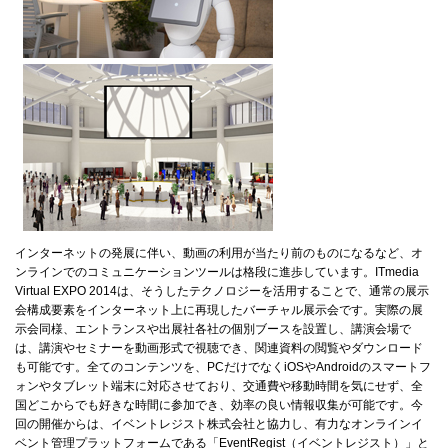
インターネットの発展に伴い、動画の利用が当たり前のものになるなど、オ
ンラインでのコミュニケーションツールは格段に進歩しています。ITmedia
Virtual EXPO 2014は、そうしたテクノロジーを活用することで、通常の展示
会構成要素をインターネット上に再現したバーチャル展示会です。実際の展
示会同様、エントランスや出展社各社の個別ブースを設置し、講演会場で
は、講演やセミナーを動画形式で視聴でき、関連資料の閲覧やダウンロード
も可能です。全てのコンテンツを、PCだけでなくiOSやAndroidのスマートフ
ォンやタブレット端末に対応させており、交通費や移動時間を気にせず、全
国どこからでも好きな時間に参加でき、効率の良い情報収集が可能です。今
回の開催からは、イベントレジスト株式会社と協力し、有力なオンラインイ
ベント管理プラットフォームである「EventRegist（イベントレジスト）」と