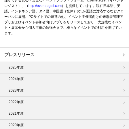
理ができる安心・安全なイベントプラットフォーム「EventRegist（イベント
レジスト）」（
http://eventregist.com
）を提供しています。現在日本語、英
語、インドネシア語、タイ語、中国語（繁体）の5か国語に対応するなどグロ
ーバルに展開。PCサイトでの運営の他、イベント主催者向けの来場者管理ア
プリおよびイベント参加者向けアプリをリリースしており、大規模なイベン
ト・展示会から個人主催の勉強会まで、様々なイベントでの利用を拡げてい
ます。
プレスリリース
2025年度
2024年度
2023年度
2022年度
2021年度
2020年度