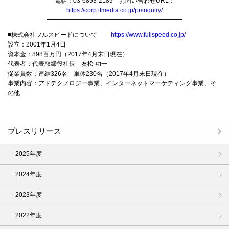
電話：03-6893-2189 お問い合わせURL：
https://corp.itmedia.co.jp/pr/inquiry/
━━━━━━━━━━━━━━━━━━━━━━
■株式会社フルスピードについて
https://www.fullspeed.co.jp/
設立：2001年1月4日
資本金：898百万円（2017年4月末日現在）
代表者：代表取締役社長 友松 功一
従業員数：連結326名 単体230名（2017年4月末日現在）
事業内容：アドテクノロジー事業、インターネットマーケティング事業、そ
の他
プレスリリース
2025年度
2024年度
2023年度
2022年度