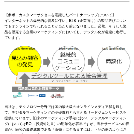
【参考：カスタマーサクセスを意識したパートナーシップについて】
インターネットの爆発的な普及に伴い、B2B（企業向け）の製品選びについ
てもオンラインで行われることが当たり前となりました。必然、そうした製
品を販売する企業のマーケティングにおいても、デジタル化が急速に進行し
ています。
当社は、テクノロジー分野では国内最大級のオンラインメディア群を通し
て、デジタルマーケティングの基礎燃料とも言えるリードジェンサービスを
提供しています。旧来のマーケティング手法に比べ、デジタルマーケティン
グにおいてはROI（投資対効果）の明確化が容易ですが、当社サービスへの投
資が、顧客の最終成果である「販売」に至るまでには、下記の例のようにさ