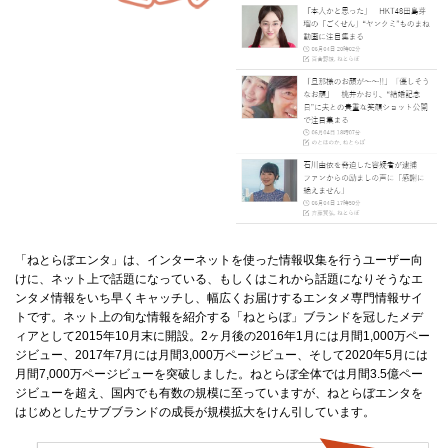
「ねとらぼエンタ」は、インターネットを使った情報収集を行うユーザー向
けに、ネット上で話題になっている、もしくはこれから話題になりそうなエ
ンタメ情報をいち早くキャッチし、幅広くお届けするエンタメ専門情報サイ
トです。ネット上の旬な情報を紹介する「ねとらぼ」ブランドを冠したメデ
ィアとして2015年10月末に開設。2ヶ月後の2016年1月には月間1,000万ペー
ジビュー、2017年7月には月間3,000万ページビュー、そして2020年5月には
月間7,000万ページビューを突破しました。ねとらぼ全体では月間3.5億ペー
ジビューを超え、国内でも有数の規模に至っていますが、ねとらぼエンタを
はじめとしたサブブランドの成長が規模拡大をけん引しています。