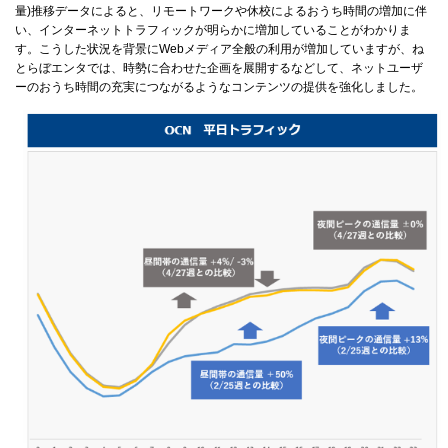
量)推移データによると、リモートワークや休校によるおうち時間の増加に伴
い、インターネットトラフィックが明らかに増加していることがわかりま
す。こうした状況を背景にWebメディア全般の利用が増加していますが、ね
とらぼエンタでは、時勢に合わせた企画を展開するなどして、ネットユーザ
ーのおうち時間の充実につながるようなコンテンツの提供を強化しました。