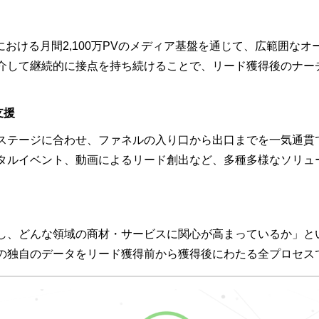
域における月間2,100万PVのメディア基盤を通じて、広範囲
介して継続的に接点を持ち続けることで、リード獲得後のナー
支援
ステージに合わせ、ファネルの入り口から出口までを一気通貫
タルイベント、動画によるリード創出など、多種多様なソリュ
し、どんな領域の商材・サービスに関心が高まっているか」と
の独自のデータをリード獲得前から獲得後にわたる全プロセスで