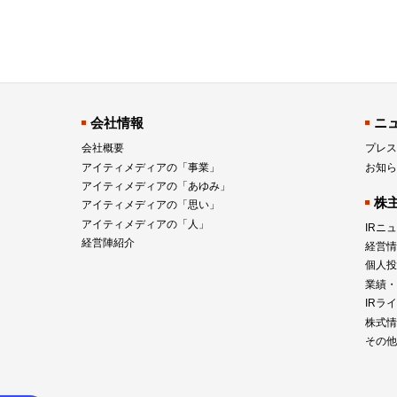
会社情報
ニ
会社概要
プレス
アイティメディアの「事業」
お知ら
アイティメディアの「あゆみ」
株
アイティメディアの「思い」
アイティメディアの「人」
IRニ
経営陣紹介
経営情
個人投
業績・
IRラ
株式情
その他