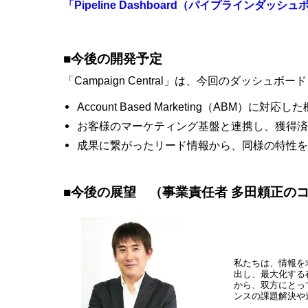
「Pipeline Dashboard（パイプラインダッ
■今後の開発予定
「Campaign Central」は、今回のダッ
Account Based Marketing（ABM）に対応
お客様のマーケティング基盤と連携し、獲得済
成果に繋がったリード情報から、同様の特性を
■今後の展望 （事業責任者 多田頼正の
私たちは、情報を
出し、最大化する存
から、双方にとっ
ンスの課題解決や