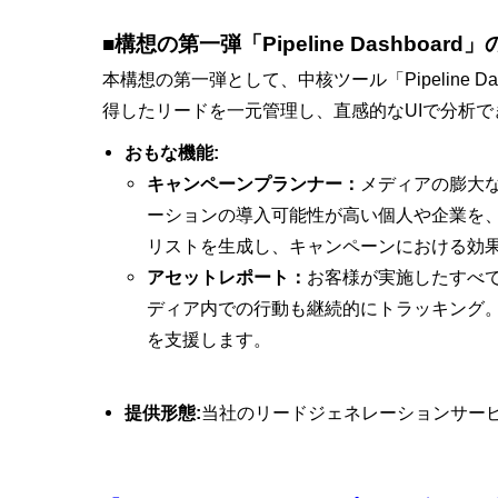
■構想の第一弾「Pipeline Dashboar
本構想の第一弾として、中核ツール「
Pipelin
得したリードを一元管理し、直感的なUIで分析で
おもな機能:
キャンペーンプランナー：
メディアの膨大
ーションの導入可能性が高い個人や企業を
リストを生成し、キャンペーンにおける効
アセットレポート：
お客様が実施したすべ
ディア内での行動も継続的にトラッキング
を支援します。
提供形態:
当社のリードジェネレーションサー