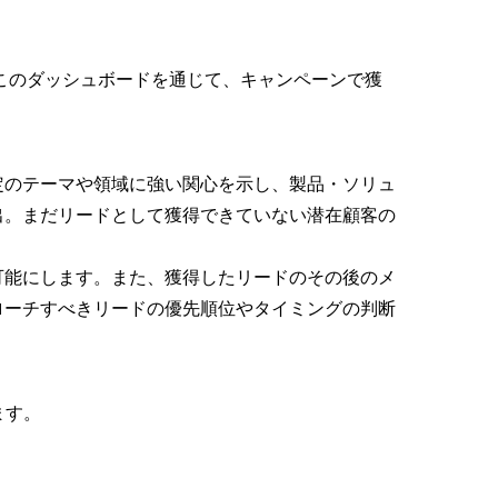
このダッシュボードを通じて、キャンペーンで獲
定のテーマや領域に強い関心を示し、製品・ソリュ
出。まだリードとして獲得できていない潜在顧客の
可能にします。また、獲得したリードのその後のメ
ローチすべきリードの優先順位やタイミングの判断
ます。