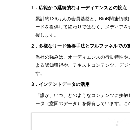
1．広範かつ継続的なオーディエンスとの接点
累計約136万人の会員基盤と、BtoB関連領
ードを提供して終わりではなく、メディアを
援します。
2．多様なリード獲得手法とフルファネルでの
当社の強みは、オーディエンスの行動特性や
よる認知獲得や、テキストコンテンツ、デジ
す。
3．インテントデータの活用
「誰が、いつ、どのようなコンテンツに接触
ータ（意図のデータ）を保有しています。こ