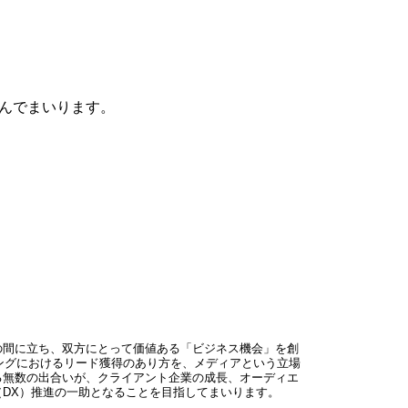
組んでまいります。
の間に立ち、双方にとって価値ある「ビジネス機会」を創
ーケティングにおけるリード獲得のあり方を、メディアという立場
る無数の出合いが、クライアント企業の成長、オーディエ
DX）推進の一助となることを目指してまいります。