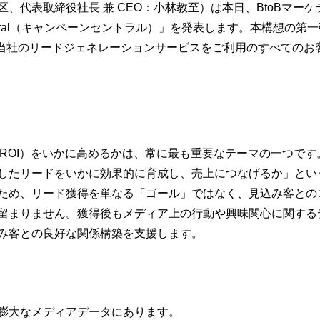
区、代表取締役社長
兼 CEO
：小林教至）は本日、BtoBマー
ntral（キャンペーンセントラル）」を発表します。本構想の第一弾
)」を、当社のリードジェネレーションサービスをご利用のすべて
（ROI）をいかに高めるかは、常に最も重要なテーマの一つで
したリードをいかに効果的に育成し、売上につなげるか」とい
ため、リード獲得を単なる「ゴール」ではなく、見込み客との
留まりません。獲得後もメディア上の行動や興味関心に関する
み客との良好な関係構築を支援します。
膨大なメディアデータにあります。