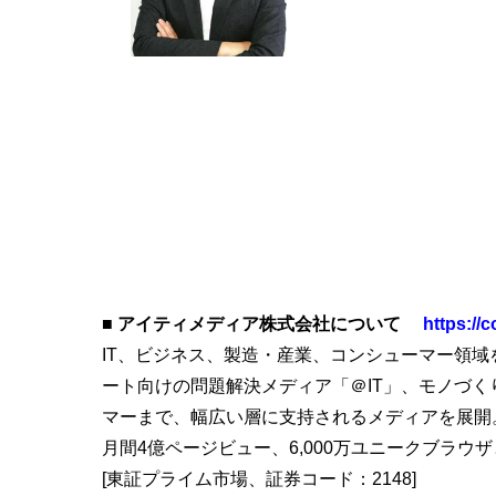
■ アイティメディア株式会社について
https://c
IT、ビジネス、製造・産業、コンシューマー領域を
ート向けの問題解決メディア「＠IT」、モノづく
マーまで、幅広い層に支持されるメディアを展開
月間4億ページビュー、6,000万ユニークブラ
[東証プライム市場、証券コード：2148]