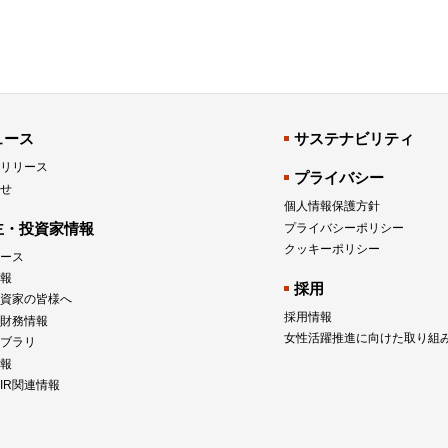
ュース
サステナビリティ
リリース
プライバシー
せ
個人情報保護方針
主・投資家情報
プライバシーポリシー
クッキーポリシー
ュース
報
採用
資家の皆様へ
採用情報
財務情報
女性活躍推進に向けた取り組
イブラリ
報
IR関連情報