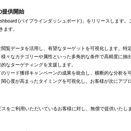
d」の提供開始
e Dashboard (パイプラインダッシュボード)
」をリリースします。
きます。
な閲覧データを活用し、有望なターゲットを可視化します。特
、様々なカテゴリーや属性といった多角的な条件で高精度に抽
果的なターゲティングを支援します。
てのリード獲得キャンペーンの成果を統合し、横断的な分析を
。関心度が高まったタイミングを可視化し、お客様が次にアプ
ビスをご利用いただいているお客様に対し、無償で提供いたし