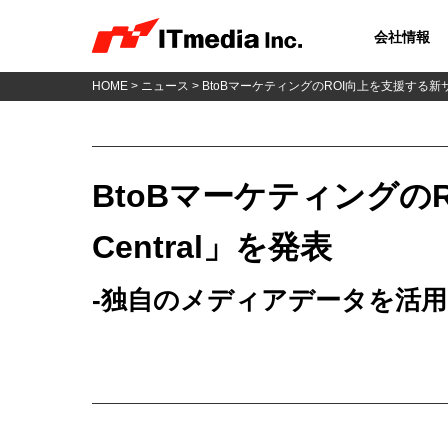
会社情報
HOME
>
ニュース
> BtoBマーケティングのROI向上を支援する新サー
BtoBマーケティングのR
Central」を発表
-独自のメディアデータを活