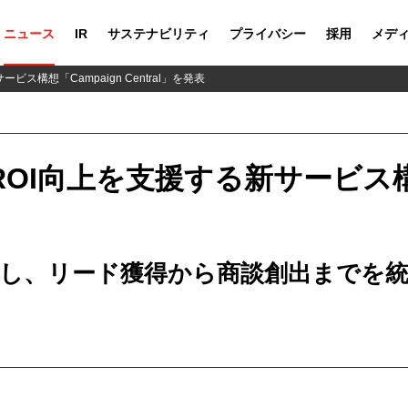
ニュース
IR
サステナビリティ
プライバシー
採用
メデ
ビス構想「Campaign Central」を発表
OI向上を支援する新サービス構想
用し、リード獲得から商談創出までを統