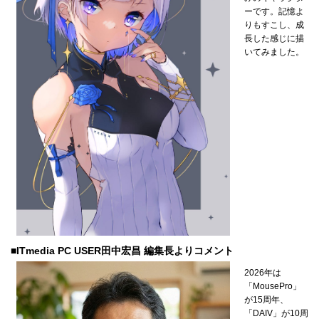
ーです。記憶よ
りもすこし、成
長した感じに描
いてみました。
■ITmedia PC USER田中宏昌 編集長よりコメント
2026年は
「MousePro」
が15周年、
「DAIV」が10周