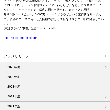
キスパート向けの問題解決メディア「＠IT」、モノづくり専門情報ポータル
「MONOist」、トレンド情報メディア「ねとらぼ」など、ビジネスパーソン
からコンシューマーまで、幅広い層に支持されるメディアを展開。
月間4億ページビュー、6,000万ユニークブラウザという圧倒的なリーチ力
で、読者のニーズに合わせた信頼のおける情報を迅速かつ正確に発信してい
ます。
[東証プライム市場、証券コード：2148]
https://corp.itmedia.co.jp/
プレスリリース
2025年度
2024年度
2023年度
2022年度
2021年度