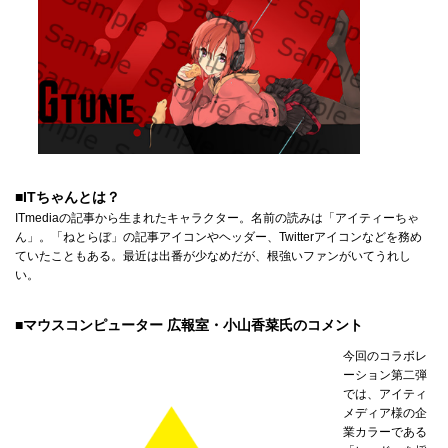
■ITちゃんとは？
ITmediaの記事から生まれたキャラクター。名前の読みは「アイティーちゃ
ん」。「ねとらぼ」の記事アイコンやヘッダー、Twitterアイコンなどを務め
ていたこともある。最近は出番が少なめだが、根強いファンがいてうれし
い。
■マウスコンピューター 広報室・小山香菜氏のコメント
今回のコラボレ
ーション第二弾
では、アイティ
メディア様の企
業カラーである