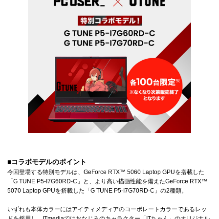
■コラボモデルのポイント
今回登場する特別モデルは、GeForce RTX™ 5060 Laptop GPUを搭載した
「G TUNE P5-I7G60RD-C」と、より高い描画性能を備えたGeForce RTX™
5070 Laptop GPUを搭載した「G TUNE P5-I7G70RD-C」の2種類。
いずれも本体カラーにはアイティメディアのコーポレートカラーであるレッ
ドを採用し、ITmediaではおなじみのキャラクター「ITちゃん」のオリジナル