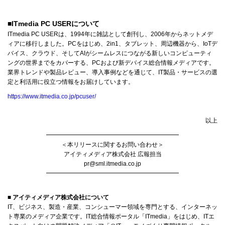
■ITmedia PC USERについて
ITmedia PC USERは、1994年に雑誌として創刊し、2006年からネットメデ
ィアに移行しました。PCをはじめ、2in1、タブレット、周辺機器から、IoTデ
バイス、クラウド、そしてAIがシームレスにつながる新しいコンピューティ
ングの世界までをカバーする、PCおよび新デバイス総合情報メディアです。
業界トレンドや製品レビュー、導入事例などを通じて、IT製品・サービスの選
定と利活用に役立つ情報をお届けしています。
https://www.itmedia.co.jp/pcuser/
以上
━━━━━━━━━━━━━━━━━━━━━━
＜本リリースに関するお問い合わせ＞
アイティメディア株式会社 広報担当
pr@sml.itmedia.co.jp
━━━━━━━━━━━━━━━━━━━━━━
■ アイティメディア株式会社について
IT、ビジネス、製造・産業、コンシューマー領域を専門とする、インターネッ
ト専業のメディア企業です。IT総合情報ポータル「ITmedia」をはじめ、ITエ