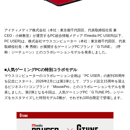
アイティメディア株式会社（本社：東京都千代田区、代表取締役社長 兼
CEO：小林教至）が運営するPC総合情報メディア ITmedia PC USER(以下、
PC USER)は、株式会社マウスコンピューター（本社：東京都千代田区、代表
取締役社長：軣 秀樹）が展開するゲーミングPCブランド「G TUNE」（呼
称：ジーチューン）とのコラボレーションモデルを発表しました。
■人気ゲーミングPCの特別コラボモデル
マウスコンピューターのコラボレーション企画は「PC USER」の創刊30周年
を記念にスタート。2026年2月には第1弾として、ブランド設立15周年を迎え
るビジネスパソコンブランド「MousePro」とのコラボレーションモデルを発
表しました。第2弾となる今回は、人気ゲーミングPC「G TUNE P5」シリー
ズをカスタマイズした特別モデル2種が、それぞれ100台限定で登場します。