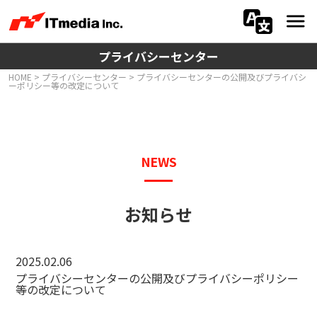
プライバシーセンター
会社情報
HOME
>
プライバシーセンター
> プライバシーセンターの公開及びプライバシ
ーポリシー等の改定について
ニュース
IR
NEWS
サステナビリティ
プライバシー
お知らせ
採用
2025.02.06
メディア一覧
プライバシーセンターの公開及びプライバシーポリシー
等の改定について
広告サービス