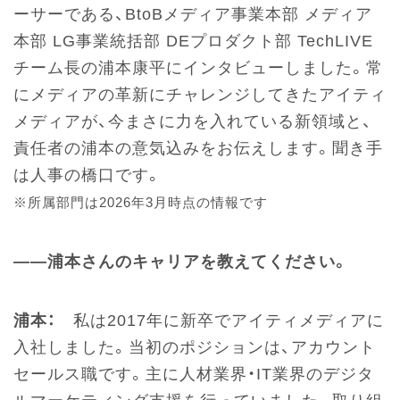
ーサーである、BtoBメディア事業本部 メディア
本部 LG事業統括部 DEプロダクト部 TechLIVE
チーム長の浦本康平にインタビューしました。常
にメディアの革新にチャレンジしてきたアイティ
メディアが、今まさに力を入れている新領域と、
責任者の浦本の意気込みをお伝えします。聞き手
は人事の橋口です。
※所属部門は2026年3月時点の情報です
――浦本さんのキャリアを教えてください。
浦本：
私は2017年に新卒でアイティメディアに
入社しました。当初のポジションは、アカウント
セールス職です。主に人材業界・IT業界のデジタ