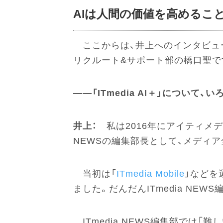
AIは人間の価値を高めるこ
ここからは、井上へのインタビュ
リクルート&サポート部の橋口聖で
――「ITmedia AI＋」につ
井上：
私は2016年にアイティメデ
NEWSの編集部長として、メディ
当初は「
ITmedia Mobile
」などを
ました。だんだんITmedia NE
ITmedia NEWS編集部で