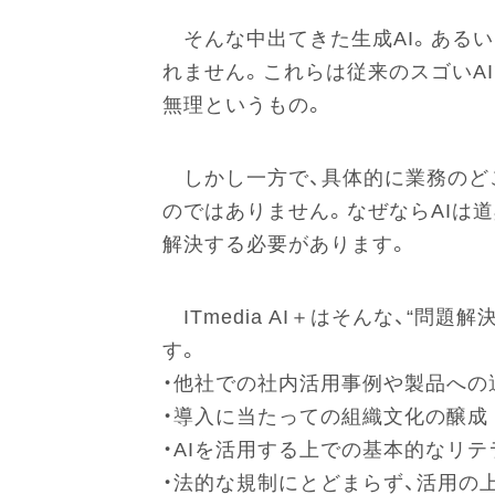
そんな中出てきた生成AI。ある
れません。これらは従来のスゴいA
無理というもの。
しかし一方で、具体的に業務のど
のではありません。なぜならAIは
解決する必要があります。
ITmedia AI＋はそんな、“
す。
・他社での社内活用事例や製品への
・導入に当たっての組織文化の醸成
・AIを活用する上での基本的なリ
・法的な規制にとどまらず、活用の