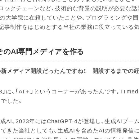
ロックチェーンなど、技術的な背景の説明が必要な話
の大学院に在籍していたことや、プログラミングや囲
記事制作をはじめとする当社の業務に役立っている
のAI専門メディアを作る
新メディア開設だったんですね！ 開設するまでの
EWS」に、「AI＋」というコーナーがあったんです。ITme
でした。
成AI、2023年にはChatGPT-4が登場し、生成AI
てきた当社としても、生成AIを含めたAIの情報発信