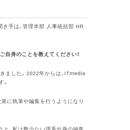
き手は、管理本部 人事統括部 HR
さんご自身のことを教えてください！
た。2022年からは、ITmedia
す。
も、次第に執筆や編集を行うようになり
というと、私は数少ない理系出身の編集