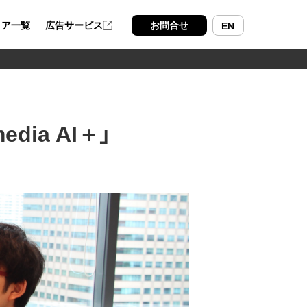
ィア一覧
広告サービス
お問合せ
EN
ia AI＋」