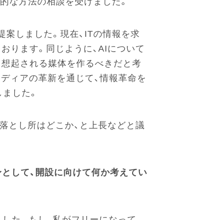
、具体的な方法の相談を受けました。
提案しました。現在、ITの情報を求
おります。同じように、AIについて
と想起される媒体を作るべきだと考
メディアの革新を通じて、情報革命を
しました。
落とし所はどこか、と上長などと議
自身として、開設に向けて何か考えてい
した。もし、私がフリーになって、