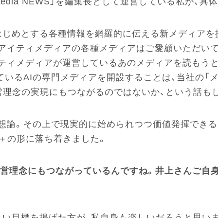
Tmedia NEWS」を編集長として運営している私が
をはじめとする各種情報を網羅的に伝える新メディアを
アイティメディアの各種メディアはご愛顧いただいて
イティメディアが運営しているあのメディアを読もう
ているAIの専門メディアを開設することは、当社の「
営理念の実現にもつながるのではないか、という話も
想論。その上で現実的に始められつつ価値発揮できる
AI＋の形に落ち着きました。
みは、経営理念にもつながっているんですね。井上さんご
きい目標を掲げた方が、私自身も楽しいだろうと思いま