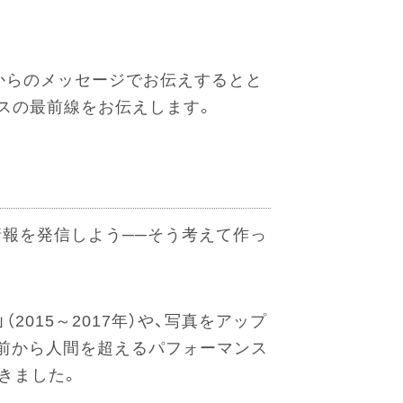
集長からのメッセージでお伝えするとと
スの最前線をお伝えします。
情報を発信しよう──そう考えて作っ
2015～2017年）や、写真をアップ
は以前から人間を超えるパフォーマンス
てきました。