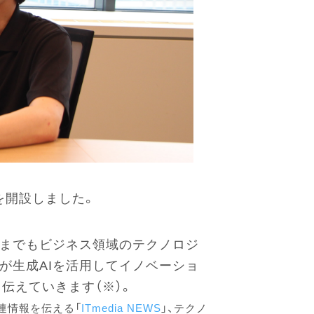
を開設しました。
れまでもビジネス領域のテクノロジ
企業が生成AIを活用してイノベーショ
伝えていきます（※）。
連情報を伝える「
ITmedia NEWS
」、テクノ