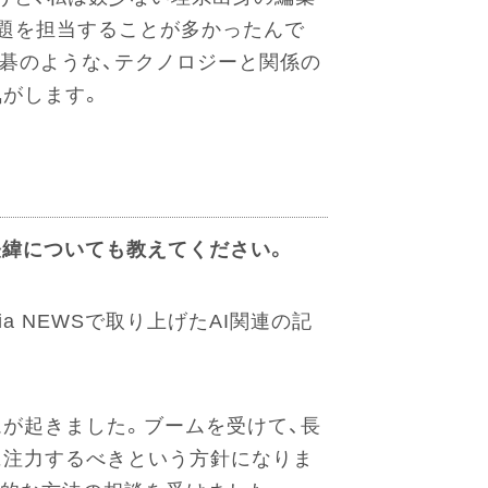
題を担当することが多かったんで
碁のような、テクノロジーと関係の
気がします。
経緯についても教えてください。
dia NEWSで取り上げたAI関連の記
ブームが起きました。ブームを受けて、長
に注力するべきという方針になりま