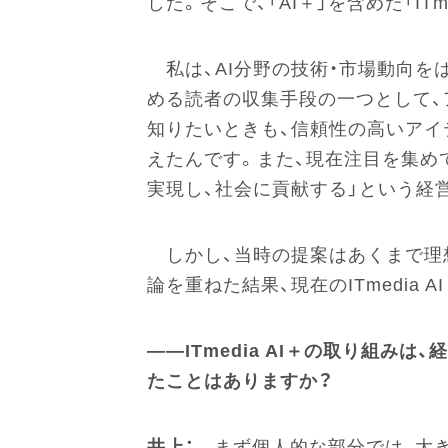
した。そこで、「AI＋」を含めた「I
私は、AI分野の技術・市場動向
める読者の収集手段の一つとして、
知りたいときも、信頼性の高いア
えたんです。また、現在注目を集め
実現し、社会に貢献する」という経
しかし、当時の提案はあくまで理
論を重ねた結果、現在のITmedia 
――ITmedia AI＋の取り組
たことはありますか？
井上：
まず個人的な部分では、大