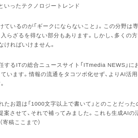
かといったテクノロジートレンド
けているのが「ギークにならないこと」。この分野は
入らざるを得ない部分もあります。しかし、多くの
なければいけません。
するITの総合ニュースサイト「ITmedia NEWS
えています。情報の流通をタコツボ化せず、よりAI活
。
れたお題は「1000文字以上で書いて」とのことだっ
に提案させて、それで補ってみました。これも生成AIの
（寄稿ここまで）