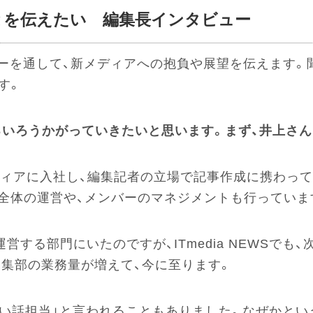
とを伝えたい 編集長インタビュー
ーを通して、新メディアへの抱負や展望を伝えます。聞
す。
いて、いろいろうかがっていきたいと思います。まず、井上
ィアに入社し、編集記者の立場で記事作成に携わってきまし
ア全体の運営や、メンバーのマネジメントも行っていま
運営する部門にいたのですが、ITmedia NEWSで
WS編集部の業務量が増えて、今に至ります。
は「難しい話担当」と言われることもありました。なぜか