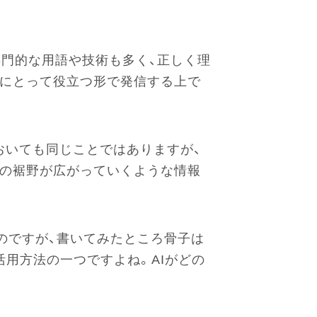
専門的な用語や技術も多く、正しく理
方にとって役立つ形で発信する上で
」においても同じことではありますが、
用の裾野が広がっていくような情報
たのですが、書いてみたところ骨子は
活用方法の一つですよね。AIがどの