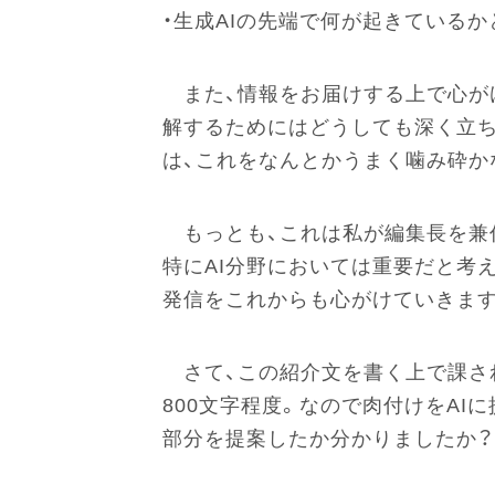
・生成AIの先端で何が起きている
また、情報をお届けする上で心が
解するためにはどうしても深く立ち
は、これをなんとかうまく噛み砕か
もっとも、これは私が編集長を兼任
特にAI分野においては重要だと考
発信をこれからも心がけていきます
さて、この紹介文を書く上で課さ
800文字程度。なので肉付けをAI
部分を提案したか分かりましたか？