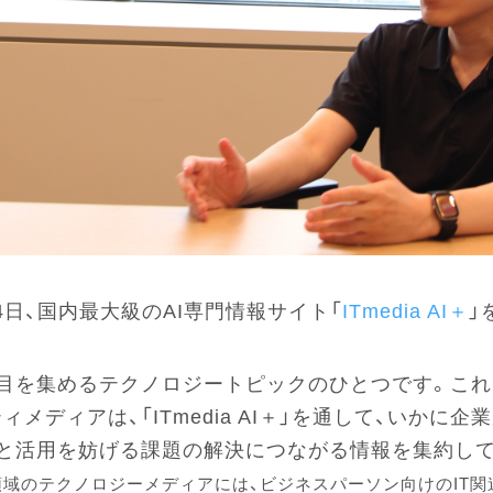
4日、国内最大級のAI専門情報サイト「
ITmedia AI＋
」
も注目を集めるテクノロジートピックのひとつです。こ
ディアは、「ITmedia AI＋」を通して、いかに
と活用を妨げる課題の解決につながる情報を集約して
域のテクノロジーメディアには、ビジネスパーソン向けのIT関