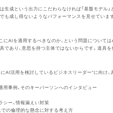
いは生成という出力にこだわらなければ「基盤モデル
Iでも成し得ないようなパフォーマンスを見せています
こにAIを適用するべきなのか、という問題については
道具であり、意思を持つ主体ではないからです。道具を
問題解決にAI活用を検討しているビジネスリーダー”に向
適用事例、そのキーパーソンへのインタビュー
テラシー、情報漏えい対策
上での倫理的な懸念に対する考え方