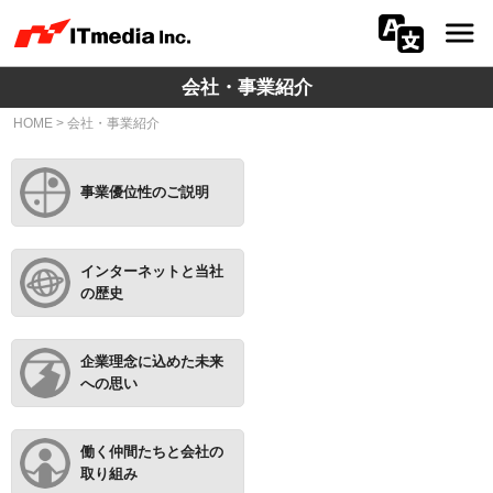
会社・事業紹介
会社情報
HOME
>
会社・事業紹介
ニュース
事業優位性のご説明
IR
サステナビリティ
インターネットと当社
の歴史
プライバシー
企業理念に込めた未来
採用
への思い
メディア一覧
働く仲間たちと会社の
広告サービス
取り組み