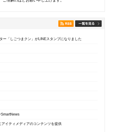
、ご理解のほどお願い申し上げます。
ター「しごつまクン」がLINEスタンプになりました
martNews
にアイティメディアのコンテンツを提供