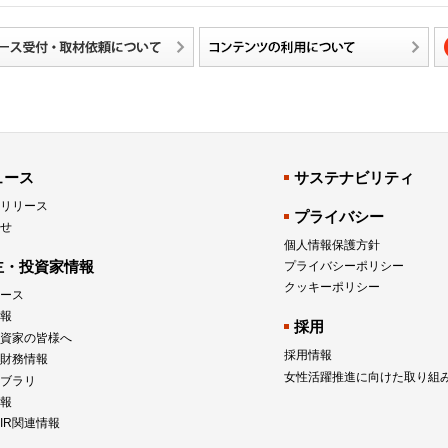
ュース
サステナビリティ
リリース
プライバシー
せ
個人情報保護方針
主・投資家情報
プライバシーポリシー
クッキーポリシー
ュース
報
採用
資家の皆様へ
採用情報
財務情報
女性活躍推進に向けた取り組
イブラリ
報
IR関連情報