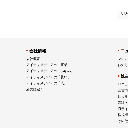
会社情報
ニ
会社概要
プレス
アイティメディアの「事業」
お知ら
アイティメディアの「あゆみ」
株
アイティメディアの「思い」
アイティメディアの「人」
IRニ
経営陣紹介
経営情
個人投
業績・
IRラ
株式情
その他