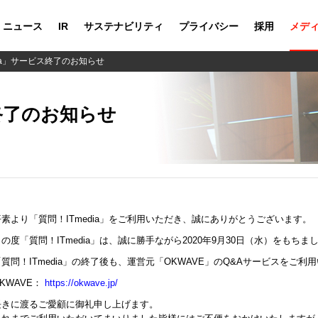
ニュース
IR
サステナビリティ
プライバシー
採用
メデ
dia」サービス終了のお知らせ
ス終了のお知らせ
平素より「質問！ITmedia」をご利用いただき、誠にありがとうございます。
この度「質問！ITmedia」は、誠に勝手ながら2020年9月30日（水）をも
「質問！ITmedia」の終了後も、運営元「OKWAVE」のQ&Aサービスをご利
KWAVE：
https://okwave.jp/
長きに渡るご愛顧に御礼申し上げます。