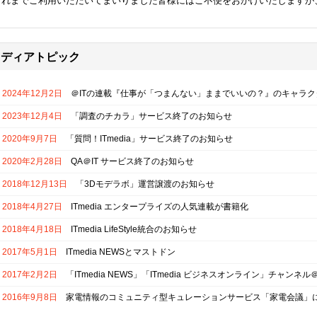
これまでご利用いただいてまいりました皆様にはご不便をおかけいたしますが
メディアトピック
2024年12月2日
＠ITの連載『仕事が「つまんない」ままでいいの？』のキャラク
2023年12月4日
「調査のチカラ」サービス終了のお知らせ
2020年9月7日
「質問！ITmedia」サービス終了のお知らせ
2020年2月28日
QA＠IT サービス終了のお知らせ
2018年12月13日
「3Dモデラボ」運営譲渡のお知らせ
2018年4月27日
ITmedia エンタープライズの人気連載が書籍化
2018年4月18日
ITmedia LifeStyle統合のお知らせ
2017年5月1日
ITmedia NEWSとマストドン
2017年2月2日
「ITmedia NEWS」「ITmedia ビジネスオンライン」チャンネル＠S
2016年9月8日
家電情報のコミュニティ型キュレーションサービス「家電会議」