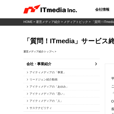
会社情報
HOME
>
運営メディア紹介
>
メディアトピック
> 「質問！ITme
「質問！ITmedia」サービ
運営メディア紹介トップへ >
会社・事業紹介
アイティメディアの「事業」
リードジェン紹介動画
アイティメディアの「あゆみ」
アイティメディアの「思い」
アイティメディアの「人」
O
サステナビリティ