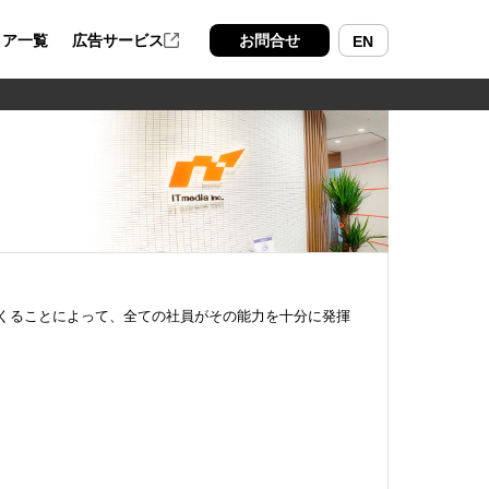
ィア一覧
広告サービス
お問合せ
EN
くることによって、全ての社員がその能力を十分に発揮