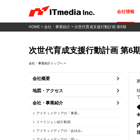
会社情報
HOME
>
会社・事業紹介
> 次世代育成支援行動計画 第6期
次世代育成支援行動計画 第6
会社・事業紹介トップへ >
会社概要
第
地図・アクセス
会社・事業紹介
アイティメディアの「事業」
リードジェン紹介動画
アイティメディアの「あゆみ」
アイティメディアの「思い」