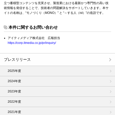
立つ蓄積型コンテンツを充実させ、製造業における最新かつ専門性の高い技
術情報を発信することで、技術者の問題解決をサポートしていきます。本サ
イトの名称は、“モノづくり（MONO）” と “～する人（ist）”の造語です。
本件に関するお問い合わせ
アイティメディア株式会社 広報担当
https://corp.itmedia.co.jp/pr/inquiry/
プレスリリース
2025年度
2024年度
2023年度
2022年度
2021年度