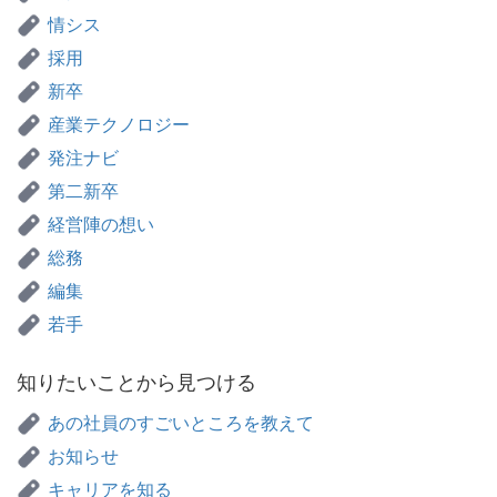
情シス
採用
新卒
産業テクノロジー
発注ナビ
第二新卒
経営陣の想い
総務
編集
若手
知りたいことから見つける
あの社員のすごいところを教えて
お知らせ
キャリアを知る