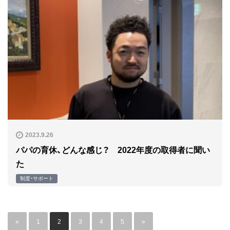
2023.9.26
パパの育休、どんな感じ？ 2022年度の取得者に聞い
た
制度・サポート
«
1
2
3
4
5
»