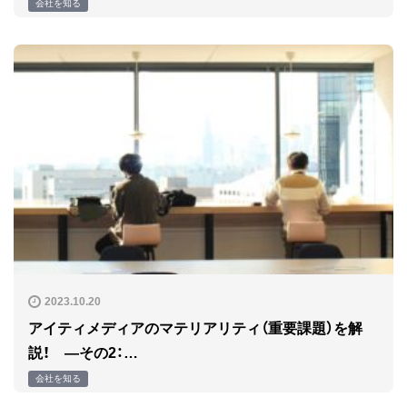
会社を知る
2023.10.20
アイティメディアのマテリアリティ（重要課題）を解
説！ ―その2：…
会社を知る