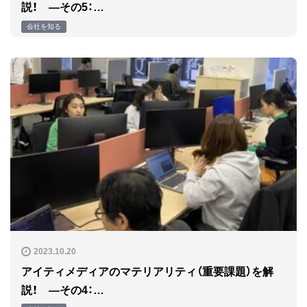
説！ ―その5：…
会社を知る
2023.10.20
アイティメディアのマテリアリティ（重要課題）を解
説！ ―その4：…