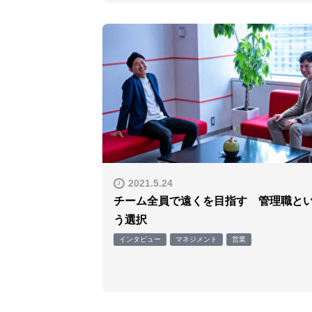
2021.5.24
チーム全員で遠くを目指す 管理職と
う選択
インタビュー
マネジメント
営業