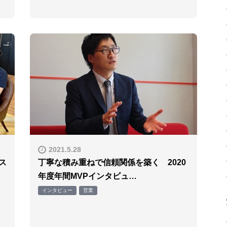
2021.5.28
ス
丁寧な積み重ねで信頼関係を築く 2020
年度年間MVPインタビュ…
インタビュー
営業