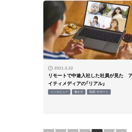
2021.3.22
リモートで中途入社した社員が見た 
イティメディアの「リアル」
インタビュー
働き方
制度・サポート