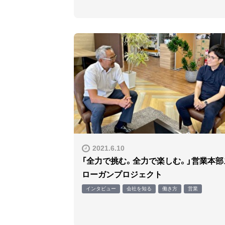
2021.6.10
「全力で挑む。全力で楽しむ。」営業本部
ローガンプロジェクト
インタビュー
会社を知る
働き方
営業