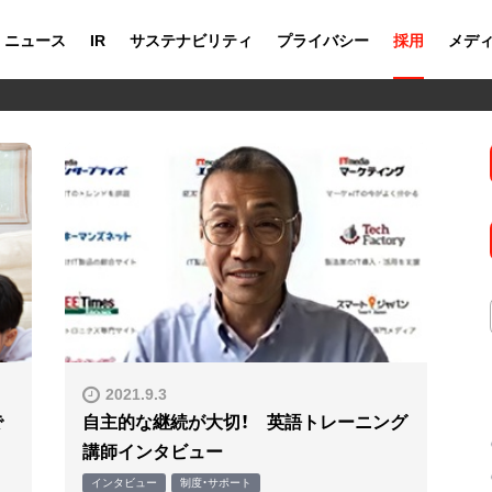
ニュース
IR
サステナビリティ
プライバシー
採用
メデ
2021.9.3
で
自主的な継続が大切！ 英語トレーニング
講師インタビュー
インタビュー
制度・サポート