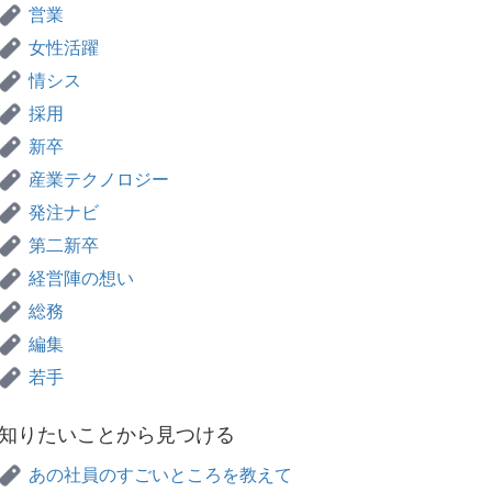
営業
女性活躍
情シス
採用
新卒
産業テクノロジー
発注ナビ
第二新卒
経営陣の想い
総務
編集
若手
知りたいことから見つける
あの社員のすごいところを教えて